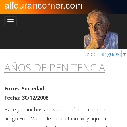
alfdurancorner.com
Select Language
▼
AÑOS DE PENITENCIA
Focus: Sociedad
Fecha: 30/12/2008
Hace ya muchos años aprendí de mi querido
amigo Fred Wechsler que el
éxito
(y aquí la