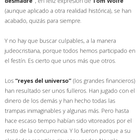
desmadre”
, en feliz expresión de
Tom Wolfe
(aunque aplicado a otra realidad histórica), se han
acabado, quizás para siempre.
Y no hay que buscar culpables, a la manera
judeocristiana, porque todos hemos participado en
el festín. Es cierto que unos más que otros.
Los
“reyes del universo”
(los grandes financieros)
han resultado ser unos fulleros. Han jugado con el
dinero de los demás y han hecho todas las
trampas inimaginables y algunas más. Pero hasta
hace escaso tiempo habían sido vitoreados por el
resto de la concurrencia. Y lo fueron porque a su