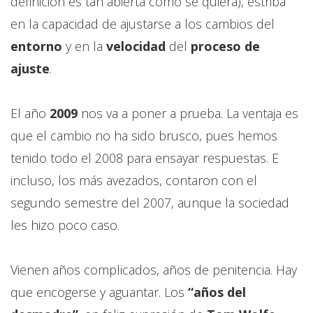
definición es tan abierta como se quiera), estriba
en la capacidad de ajustarse a los cambios del
entorno
y en la
velocidad
del
proceso de
ajuste
.
El año
2009
nos va a poner a prueba. La ventaja es
que el cambio no ha sido brusco, pues hemos
tenido todo el 2008 para ensayar respuestas. E
incluso, los más avezados, contaron con el
segundo semestre del 2007, aunque la sociedad
les hizo poco caso.
Vienen años complicados, años de penitencia. Hay
que encogerse y aguantar. Los
“años del