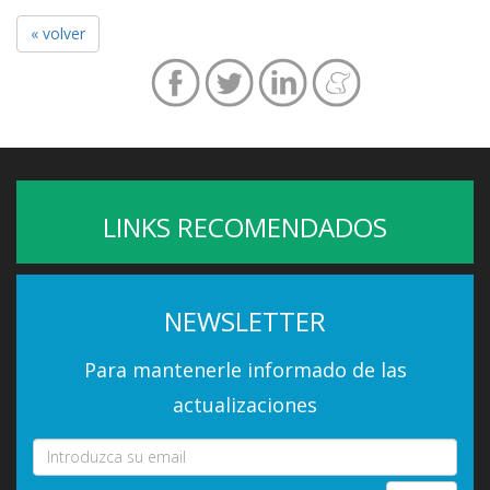
« volver
LINKS RECOMENDADOS
NEWSLETTER
Para mantenerle informado de las
actualizaciones