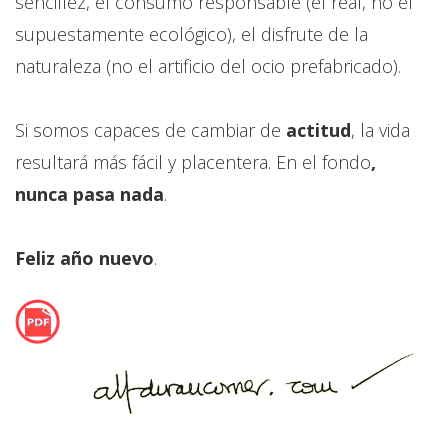
sencillez, el consumo responsable (el real, no el
supuestamente ecológico), el disfrute de la
naturaleza (no el artificio del ocio prefabricado).
Si somos capaces de cambiar de
actitud
, la vida
resultará más fácil y placentera. En el fondo
,
nunca pasa nada
.
Feliz año nuevo
.