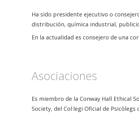
Ha sido presidente ejecutivo o conseje
distribución, química industrial, publici
En la actualidad es consejero de una co
Asociaciones
Es miembro de la Conway Hall Ethical S
Society, del Col·legi Oficial de Psicòle