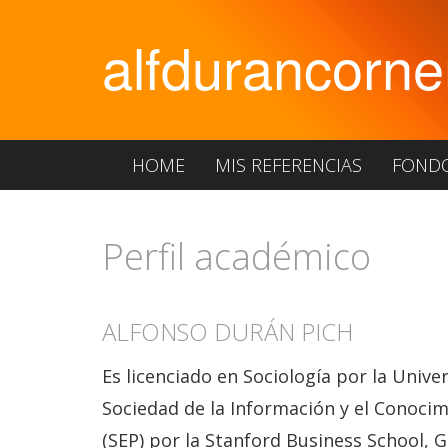
alfdurancorne
HOME
MIS REFERENCIAS
FOND
Perfil académico
ALFONSO DURÁN PICH
Es licenciado en Sociología por la Unive
Sociedad de la Información y el Conoci
(SEP) por la Stanford Business School, 