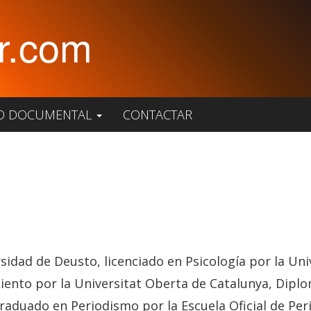
r.com
O DOCUMENTAL
CONTACTAR
rsidad de Deusto, licenciado en Psicología por la Un
miento por la Universitat Oberta de Catalunya, Dip
Graduado en Periodismo por la Escuela Oficial de Pe