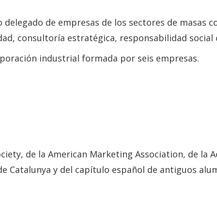
ro delegado de empresas de los sectores de masas c
dad, consultoría estratégica, responsabilidad social 
rporación industrial formada por seis empresas.
ociety, de la American Marketing Association, de la
gs de Catalunya y del capítulo español de antiguos al