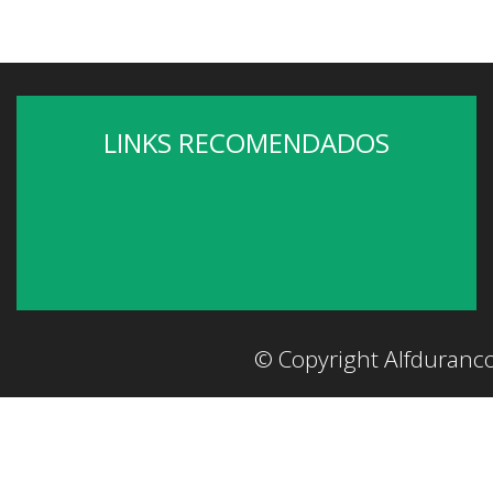
LINKS RECOMENDADOS
© Copyright Alfduranc