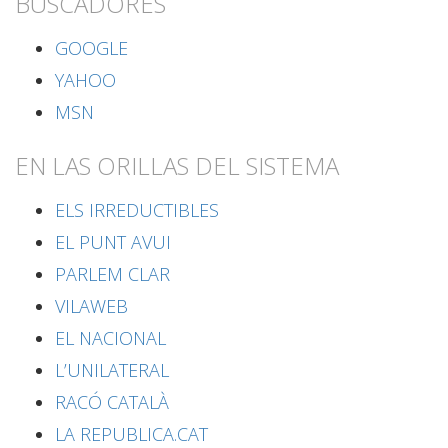
BUSCADORES
GOOGLE
YAHOO
MSN
EN LAS ORILLAS DEL SISTEMA
ELS IRREDUCTIBLES
EL PUNT AVUI
PARLEM CLAR
VILAWEB
EL NACIONAL
L’UNILATERAL
RACÓ CATALÀ
LA REPUBLICA.CAT