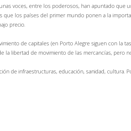
gunas voces, entre los poderosos, han apuntado que u
ras que los países del primer mundo ponen a la import
ajo precio.
miento de capitales (en Porto Alegre siguen con la tas
e la libertad de movimiento de las mercancías, pero no
ión de infraestructuras, educación, sanidad, cultura. P