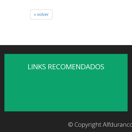
« volver
LINKS RECOMENDADOS
© Copyright Alfduranc