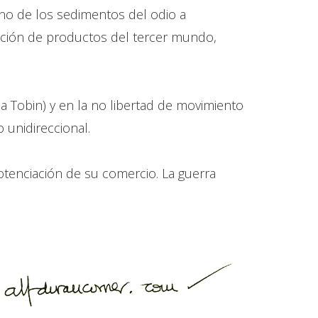
no de los sedimentos del odio a
ación de productos del tercer mundo,
a Tobin) y en la no libertad de movimiento
 unidireccional.
otenciación de su comercio. La guerra