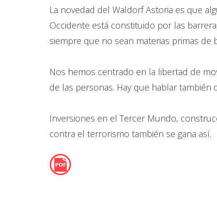
La novedad del Waldorf Astoria es que al
Occidente está constituido por las barre
siempre que no sean materias primas de b
Nos hemos centrado en la libertad de movi
de las personas. Hay que hablar también d
Inversiones en el Tercer Mundo, construcc
contra el terrorismo también se gana así.