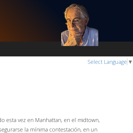
Select Language
▼
o esta vez en Manhattan, en el midtown,
 asegurarse la mínima contestación, en un