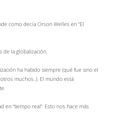
nde como decía Orson Welles en “El
 de la globalización.
ización ha habido siempre (qué fue sino el
y otros muchos...). El mundo está
te.
dad en “tiempo real”. Esto nos hace más