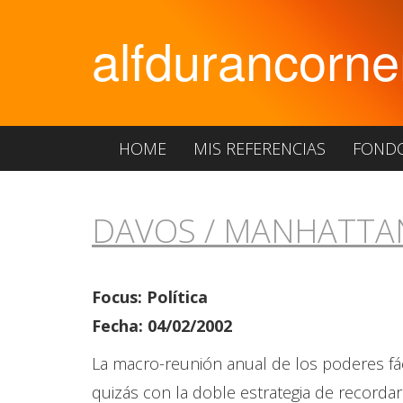
alfdurancorne
HOME
MIS REFERENCIAS
FOND
DAVOS / MANHATTA
Focus: Política
Fecha: 04/02/2002
La macro-reunión anual de los poderes f
quizás con la doble estrategia de recordar