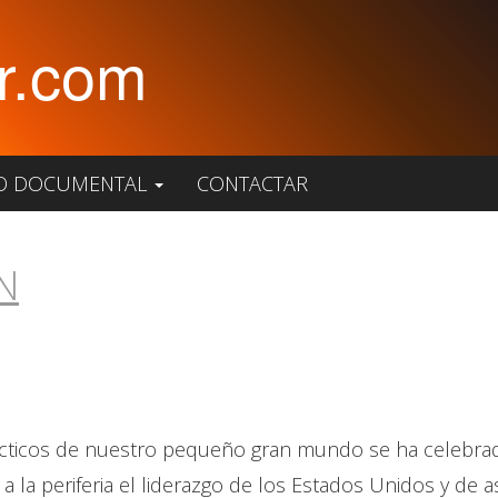
r.com
O DOCUMENTAL
CONTACTAR
N
ácticos de nuestro pequeño gran mundo se ha celebrad
 a la periferia el liderazgo de los Estados Unidos y de