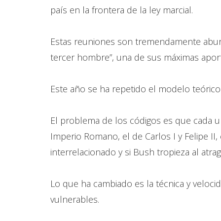
país en la frontera de la ley marcial.
Estas reuniones son tremendamente aburr
tercer hombre”, una de sus máximas aportac
Este año se ha repetido el modelo teórico 
El problema de los códigos es que cada un
Imperio Romano, el de Carlos I y Felipe II,
interrelacionado y si Bush tropieza al atra
Lo que ha cambiado es la técnica y velocid
vulnerables.