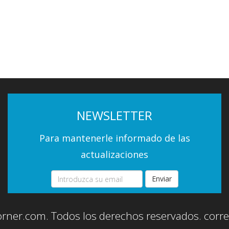
NEWSLETTER
Para mantenerle informado de las
actualizaciones
Enviar
orner.com. Todos los derechos reservados.
corr