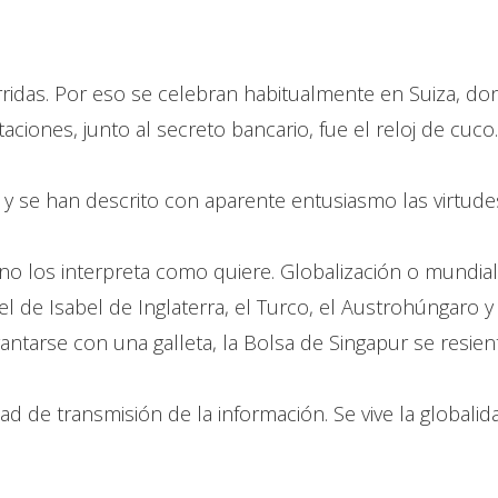
idas. Por eso se celebran habitualmente en Suiza, do
iones, junto al secreto bancario, fue el reloj de cuco.
y se han descrito con aparente entusiasmo las virtudes
o los interpreta como quiere. Globalización o mundial
 el de Isabel de Inglaterra, el Turco, el Austrohúngaro 
gantarse con una galleta, la Bolsa de Singapur se resien
ad de transmisión de la información. Se vive la globali