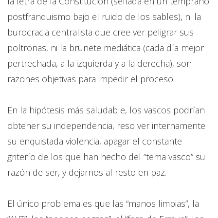
la letra de la Constitución (sellada en un temprano
postfranquismo bajo el ruido de los sables), ni la
burocracia centralista que cree ver peligrar sus
poltronas, ni la brunete mediática (cada día mejor
pertrechada, a la izquierda y a la derecha), son
razones objetivas para impedir el proceso.
En la hipótesis más saludable, los vascos podrían
obtener su independencia, resolver internamente
su enquistada violencia, apagar el constante
griterío de los que han hecho del “tema vasco” su
razón de ser, y dejarnos al resto en paz.
El único problema es que las “manos limpias”, la