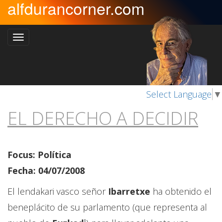
alfdurancorner.com
Select Language
▼
EL DERECHO A DECIDIR
Focus: Política
Fecha: 04/07/2008
El lendakari vasco señor
Ibarretxe
ha obtenido el
beneplácito de su parlamento (que representa al