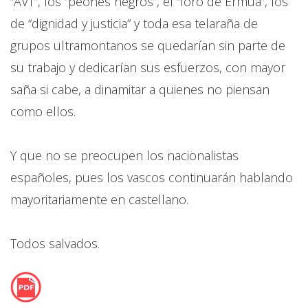
“AVT”, los “peones negros”, el “foro de Ermua”, los
de “dignidad y justicia” y toda esa telaraña de
grupos ultramontanos se quedarían sin parte de
su trabajo y dedicarían sus esfuerzos, con mayor
saña si cabe, a dinamitar a quienes no piensan
como ellos.
Y que no se preocupen los nacionalistas
españoles, pues los vascos continuarán hablando
mayoritariamente en castellano.
Todos salvados.