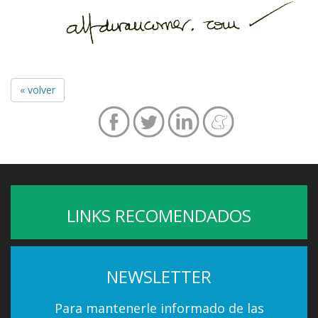
« volver
LINKS RECOMENDADOS
NEWSLETTER
Para mantenerle informado de las