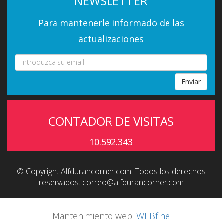
NEWSLETTER
Para mantenerle informado de las
actualizaciones
Enviar
CONTADOR DE VISITAS
10.592.343
© Copyright Alfdurancorner.com. Todos los derechos
reservados.
correo@alfdurancorner.com
Mantenimiento web:
WEBfine