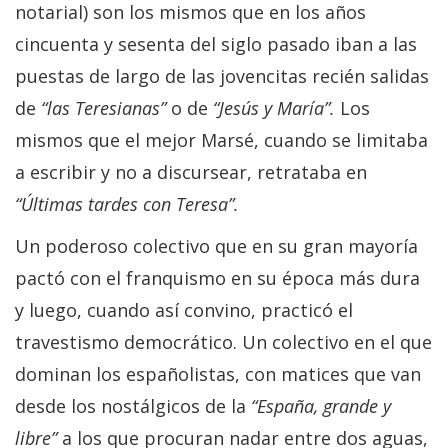
notarial) son los mismos que en los años
cincuenta y sesenta del siglo pasado iban a las
puestas de largo de las jovencitas recién salidas
de
“las Teresianas”
o de
“Jesús y María”.
Los
mismos que el mejor Marsé, cuando se limitaba
a escribir y no a discursear, retrataba en
“Últimas tardes con Teresa”.
Un poderoso colectivo que en su gran mayoría
pactó con el franquismo en su época más dura
y luego, cuando así convino, practicó el
travestismo democrático. Un colectivo en el que
dominan los españolistas, con matices que van
desde los nostálgicos de la
“España, grande y
libre”
a los que procuran nadar entre dos aguas,