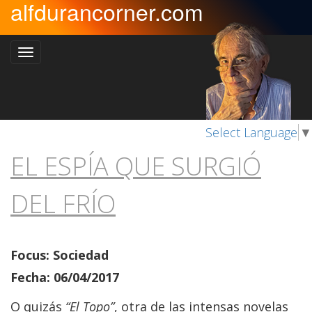
alfdurancorner.com
Select Language
▼
EL ESPÍA QUE SURGIÓ
DEL FRÍO
Focus: Sociedad
Fecha: 06/04/2017
O quizás
“El Topo”
, otra de las intensas novelas