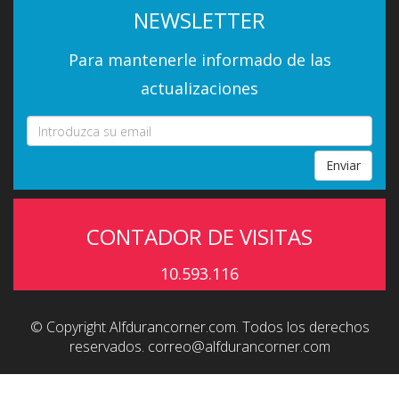
NEWSLETTER
Para mantenerle informado de las
actualizaciones
Enviar
CONTADOR DE VISITAS
10.593.116
© Copyright Alfdurancorner.com. Todos los derechos
reservados.
correo@alfdurancorner.com