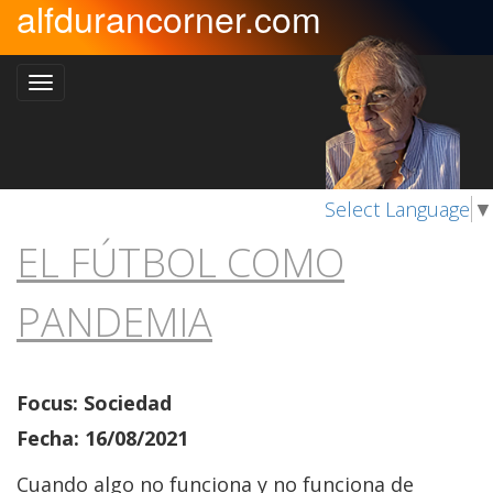
alfdurancorner.com
Select Language
▼
EL FÚTBOL COMO
PANDEMIA
Focus: Sociedad
Fecha: 16/08/2021
Cuando algo no funciona y no funciona de