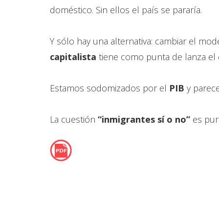
doméstico. Sin ellos el país se pararía.
Y sólo hay una alternativa: cambiar el mo
capitalista
tiene como punta de lanza el
Estamos sodomizados por el
PIB
y parec
La cuestión
“inmigrantes sí o no”
es pur