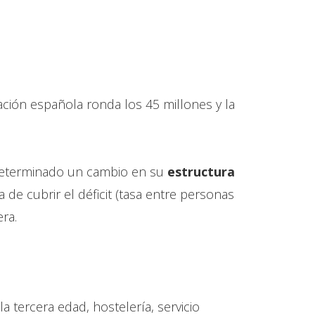
ación española ronda los 45 millones y la
 determinado un cambio en su
estructura
a de cubrir el déficit (tasa entre personas
ra.
 tercera edad, hostelería, servicio