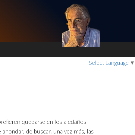
Select Language
▼
 prefieren quedarse en los aledaños
ahondar, de buscar, una vez más, las