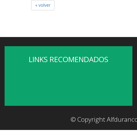
« volver
LINKS RECOMENDADOS
© Copyright Alfduranc