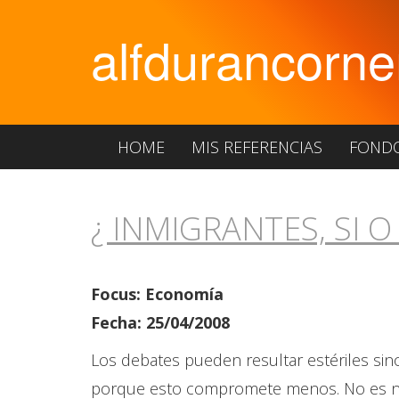
alfdurancorne
HOME
MIS REFERENCIAS
FOND
¿ INMIGRANTES, SI O
Focus: Economía
Fecha: 25/04/2008
Los debates pueden resultar estériles sin
porque esto compromete menos. No es nue