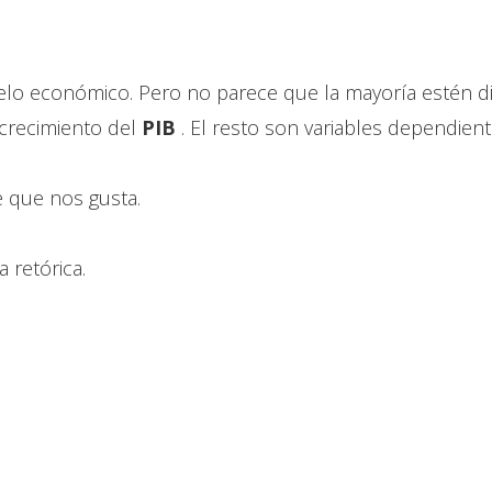
delo económico. Pero no parece que la mayoría estén di
 crecimiento del
PIB
. El resto son variables dependient
e que nos gusta.
a retórica.