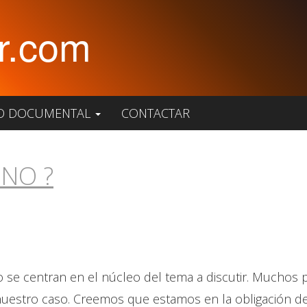
r.com
O DOCUMENTAL
CONTACTAR
 NO ?
o se centran en el núcleo del tema a discutir. Muchos
stro caso. Creemos que estamos en la obligación de 