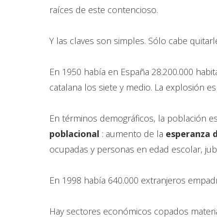
raíces de este contencioso.
Y las claves son simples. Sólo cabe quitarl
En 1950 había en España 28.200.000 habitan
catalana los siete y medio. La explosión es
En términos demográficos, la población 
poblacional
: aumento de la
esperanza 
ocupadas y personas en edad escolar, jub
En 1998 había 640.000 extranjeros empadr
Hay sectores económicos copados materialme