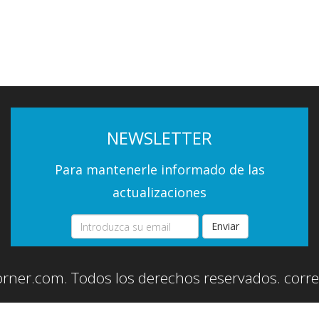
NEWSLETTER
Para mantenerle informado de las
actualizaciones
Enviar
orner.com. Todos los derechos reservados.
corr