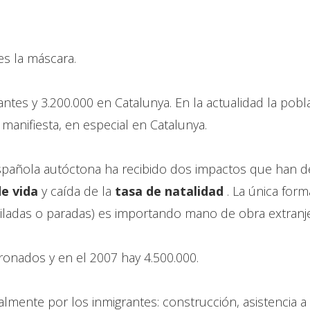
es la máscara.
tes y 3.200.000 en Catalunya. En la actualidad la pobl
 manifiesta, en especial en Catalunya.
española autóctona ha recibido dos impactos que han
de vida
y caída de la
tasa de natalidad
. La única form
iladas o paradas) es importando mano de obra extranje
onados y en el 2007 hay 4.500.000.
nte por los inmigrantes: construcción, asistencia a la