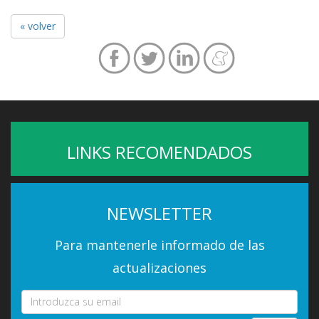
« volver
LINKS RECOMENDADOS
NEWSLETTER
Para mantenerle informado de las
actualizaciones