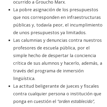
ocurrido a Groucho Marx.
La pobre asignación de los presupuestos
que nos corresponden en infraestructuras
públicas y, todavía peor, el incumplimiento
de unos presupuestos ya limitados.
Las calumnias y denuncias contra nuestros
profesores de escuela pública, por el
simple hecho de despertar la conciencia
crítica de sus alumnos y hacerlo, además, a
través del programa de inmersión
lingüística.
La actitud beligerante de jueces y fiscales
contra cualquier persona o institución que
ponga en cuestión el
“orden establecido”,