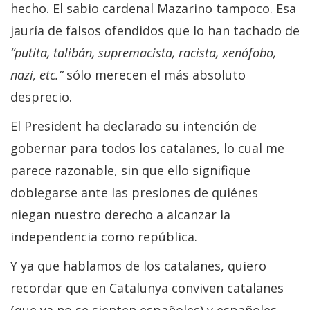
hecho. El sabio cardenal Mazarino tampoco. Esa
jauría de falsos ofendidos que lo han tachado de
“putita, talibán, supremacista, racista, xenófobo,
nazi, etc.”
sólo merecen el más absoluto
desprecio.
El President ha declarado su intención de
gobernar para todos los catalanes, lo cual me
parece razonable, sin que ello signifique
doblegarse ante las presiones de quiénes
niegan nuestro derecho a alcanzar la
independencia como república.
Y ya que hablamos de los catalanes, quiero
recordar que en Catalunya conviven catalanes
(que ya no se sienten españoles) y españoles,