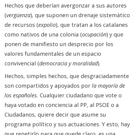
Hechos que deberían avergonzar a sus autores
(
vergüenza
), que suponen un drenaje sistemático
de recursos (
expolio
), que tratan a los catalanes
como nativos de una colonia (
ocupación
) y que
ponen de manifiesto un desprecio por los
valores fundamentales de un espacio
convivencial (
democracia y moralidad
).
Hechos, simples hechos, que desgraciadamente
son compartidos y apoyados por
la mayoría de
los españoles.
Cualquier ciudadano que vote o
haya votado en conciencia al PP, al PSOE o a
Ciudadanos, quiere decir que asume su
programa político y sus actuaciones. Y esto, hay
que repetirlo para que quede claro, es una