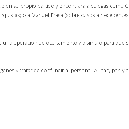
e en su propio partido y encontrará a colegas como Gab
anquistas) o a Manuel Fraga (sobre cuyos antecedentes
fue una operación de ocultamiento y disimulo para que
nes y tratar de confundir al personal. Al pan, pan y al 