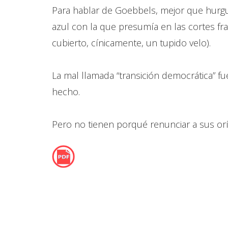
Para hablar de Goebbels, mejor que hurgu
azul con la que presumía en las cortes fr
cubierto, cínicamente, un tupido velo).
La mal llamada “transición democrática” 
hecho.
Pero no tienen porqué renunciar a sus oríge