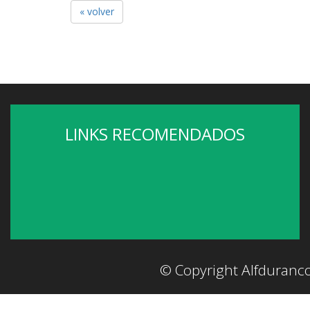
« volver
LINKS RECOMENDADOS
© Copyright Alfduranc