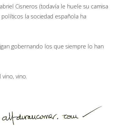
riel Cisneros (todavía le huele su camisa
 políticos la sociedad española ha
 sigan gobernando los que siempre lo han
vino, vino.