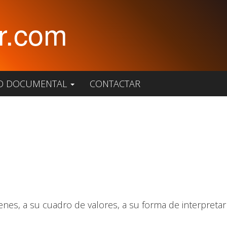
r.com
O DOCUMENTAL
CONTACTAR
es, a su cuadro de valores, a su forma de interpretar l