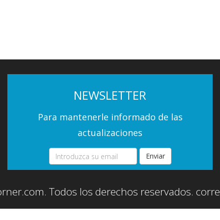
NEWSLETTER
Para mantenerle informado de las
actualizaciones
Enviar
orner.com. Todos los derechos reservados.
corr