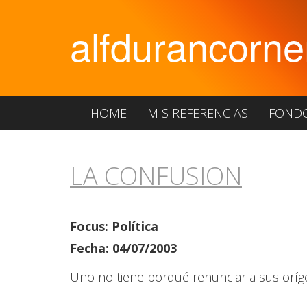
alfdurancorne
HOME
MIS REFERENCIAS
FOND
LA CONFUSION
Focus: Política
Fecha: 04/07/2003
Uno no tiene porqué renunciar a sus orígen