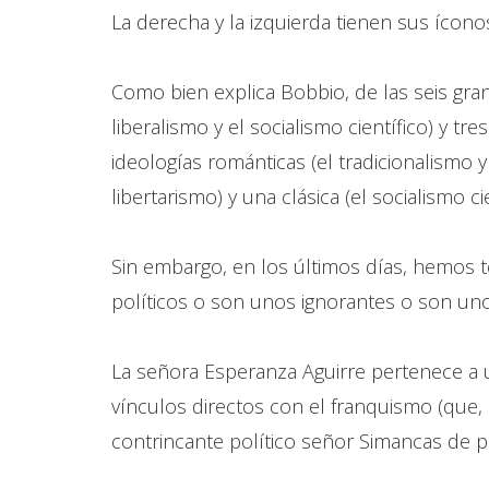
La derecha y la izquierda tienen sus íconos
Como bien explica Bobbio, de las seis gran
liberalismo y el socialismo científico) y t
ideologías románticas (el tradicionalismo 
libertarismo) y una clásica (el socialismo c
Sin embargo, en los últimos días, hemos 
políticos o son unos ignorantes o son uno
La señora Esperanza Aguirre pertenece a u
vínculos directos con el franquismo (que,
contrincante político señor Simancas de par