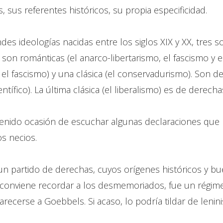
, sus referentes históricos, su propia especificidad.
des ideologías nacidas entre los siglos XIX y XX, tres s
res son románticas (el anarco-libertarismo, el fascismo y
y el fascismo) y una clásica (el conservadurismo). Son d
ientífico). La última clásica (el liberalismo) es de dere
tenido ocasión de escuchar algunas declaraciones que 
s necios.
n partido de derechas, cuyos orígenes históricos y bue
 conviene recordar a los desmemoriados, fue un régime
ecerse a Goebbels. Si acaso, lo podría tildar de lenini