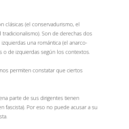
on clásicas (el conservadurismo, el
 el tradicionalismo). Son de derechas dos
e izquierdas una romántica (el anarco-
chas o de izquierdas según los contextos.
nos permiten constatar que ciertos
na parte de sus dirigentes tienen
n fascista). Por eso no puede acusar a su
sta.