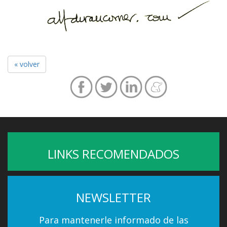
« volver
LINKS RECOMENDADOS
NEWSLETTER
Para mantenerle informado de las