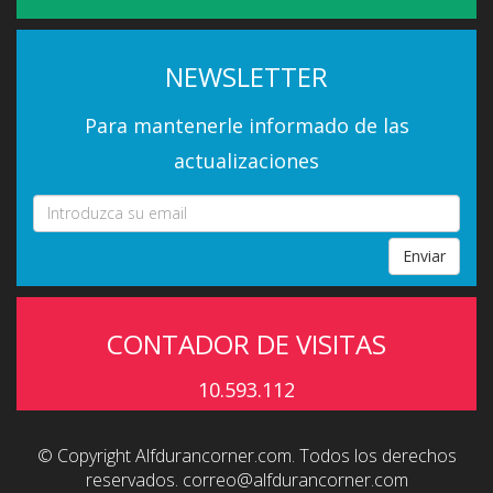
NEWSLETTER
Para mantenerle informado de las
actualizaciones
Enviar
CONTADOR DE VISITAS
10.593.112
© Copyright Alfdurancorner.com. Todos los derechos
reservados.
correo@alfdurancorner.com