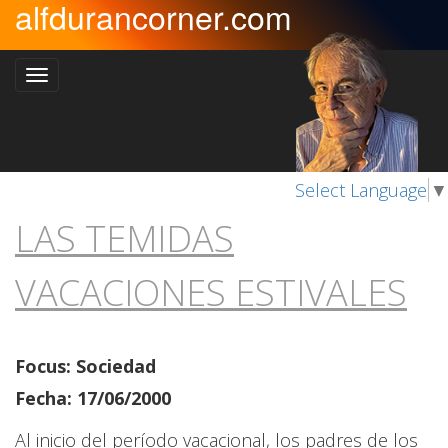
alfdurancorner.com
Select Language
▼
LAS TEMIDAS
VACACIONES ESTIVALES
Focus: Sociedad
Fecha: 17/06/2000
Al inicio del período vacacional, los padres de los