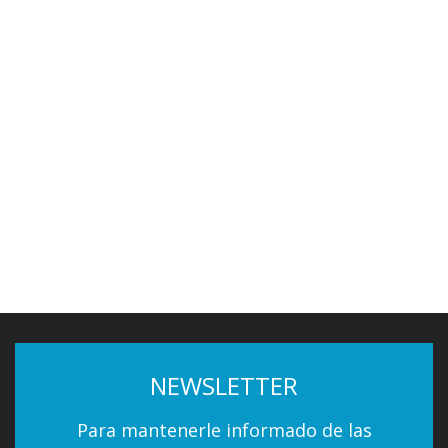
NEWSLETTER
Para mantenerle informado de las