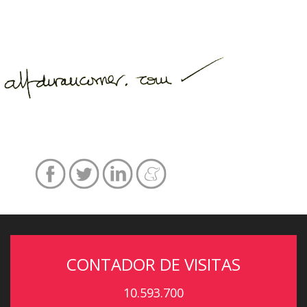
CONTADOR DE VISITAS
10.593.700