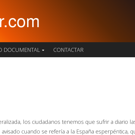
r.com
O DOCUMENTAL
CONTACTAR
eneralizada, los ciudadanos tenemos que sufrir a diario 
a avisado cuando se refería a la España esperpéntica, 