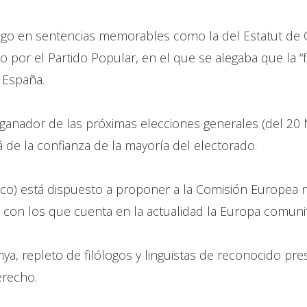
ódigo en sentencias memorables como la del Estatut de C
 por el Partido Popular, en el que se alegaba que la “f
e España.
 ganador de las próximas elecciones generales (del 2
de la confianza de la mayoría del electorado.
nco) está dispuesto a proponer a la Comisión Europea n
con los que cuenta en la actualidad la Europa comunit
unya, repleto de filólogos y lingüistas de reconocido pre
erecho.