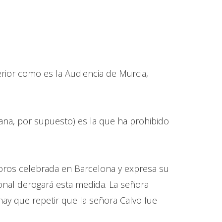
rior como es la Audiencia de Murcia,
lana, por supuesto) es la que ha prohibido
 toros celebrada en Barcelona y expresa su
ional derogará esta medida. La señora
hay que repetir que la señora Calvo fue