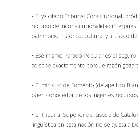
• El ya citado Tribunal Constitucional, pr
recurso de inconstitucionalidad interpuesto
patrimonio histórico, cultural y artístico d
• Ese mismo Partido Popular es el seguro
se sabe exactamente porque razón gozará 
• El ministro de Fomento (de apellido Bla
buen conocedor de los ingentes recursos 
• El Tribunal Superior de Justicia de Catal
lingüística en esta nación no se ajusta a D