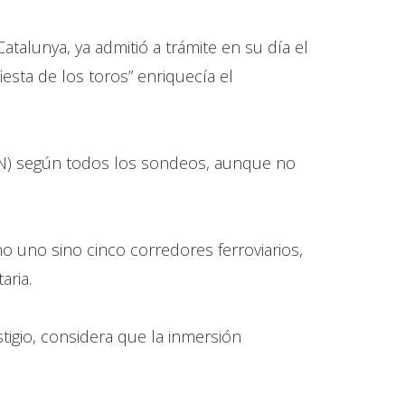
atalunya, ya admitió a trámite en su día el
iesta de los toros” enriquecía el
0 N) según todos los sondeos, aunque no
o uno sino cinco corredores ferroviarios,
aria.
stigio, considera que la inmersión