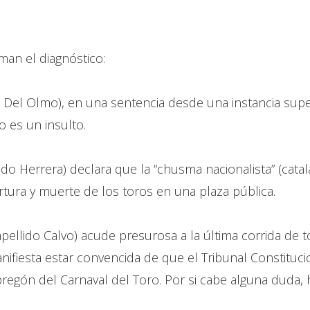
man el diagnóstico:
o Del Olmo), en una sentencia desde una instancia supe
o es un insulto.
ido Herrera) declara que la “chusma nacionalista” (cata
rtura y muerte de los toros en una plaza pública.
 apellido Calvo) acude presurosa a la última corrida de
nifiesta estar convencida de que el Tribunal Constituc
regón del Carnaval del Toro. Por si cabe alguna duda, 