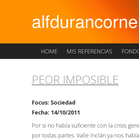
alfdurancorne
HOME
MIS REFERENCIAS
FOND
PEOR IMPOSIBLE
Focus: Sociedad
Fecha: 14/10/2011
Por si no había suficiente con la crisis g
por todas partes. Valle Inclán ya nos habí