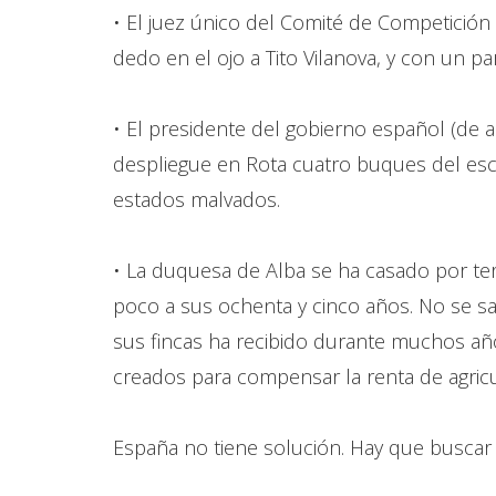
• El juez único del Comité de Competición
dedo en el ojo a Tito Vilanova, y con un pa
• El presidente del gobierno español (de 
despliegue en Rota cuatro buques del escu
estados malvados.
• La duquesa de Alba se ha casado por ter
poco a sus ochenta y cinco años. No se sab
sus fincas ha recibido durante muchos añ
creados para compensar la renta de agricul
España no tiene solución. Hay que buscar