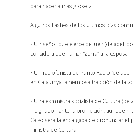
para hacerla más grosera.
Algunos flashes de los últimos días confir
• Un señor que ejerce de juez (de apellid
considera que llamar “zorra” a la esposa n
• Un radiofonista de Punto Radio (de apell
en Catalunya la hermosa tradición de la to
• Una exministra socialista de Cultura (de
indignación ante la prohibición, aunque ma
Calvo será la encargada de pronunciar el p
ministra de Cultura.