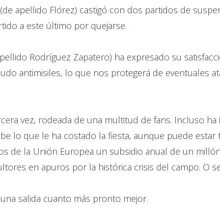
 (de apellido Flórez) castigó con dos partidos de sus
rtido a este último por quejarse.
apellido Rodríguez Zapatero) ha expresado su satisfacc
do antimisiles, lo que nos protegerá de eventuales at
cera vez, rodeada de una multitud de fans. Incluso ha 
e lo que le ha costado la fiesta, aunque puede estar t
os de la Unión Europea un subsidio anual de un millón
tores en apuros por la histórica crisis del campo. O se
 una salida cuanto más pronto mejor.