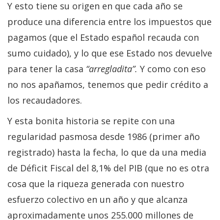
Y esto tiene su origen en que cada año se
produce una diferencia entre los impuestos que
pagamos (que el Estado español recauda con
sumo cuidado), y lo que ese Estado nos devuelve
para tener la casa
“arregladita”.
Y como con eso
no nos apañamos, tenemos que pedir crédito a
los recaudadores.
Y esta bonita historia se repite con una
regularidad pasmosa desde 1986 (primer año
registrado) hasta la fecha, lo que da una media
de Déficit Fiscal del 8,1% del PIB (que no es otra
cosa que la riqueza generada con nuestro
esfuerzo colectivo en un año y que alcanza
aproximadamente unos 255.000 millones de