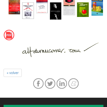
« volver