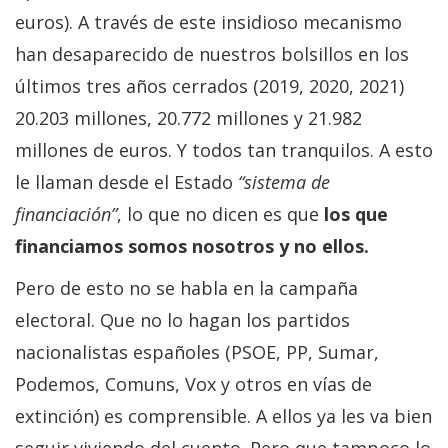
euros). A través de este insidioso mecanismo
han desaparecido de nuestros bolsillos en los
últimos tres años cerrados (2019, 2020, 2021)
20.203 millones, 20.772 millones y 21.982
millones de euros. Y todos tan tranquilos. A esto
le llaman desde el Estado
“sistema de
financiación”
, lo que no dicen es que
los que
financiamos somos nosotros y no ellos.
Pero de esto no se habla en la campaña
electoral. Que no lo hagan los partidos
nacionalistas españoles (PSOE, PP, Sumar,
Podemos, Comuns, Vox y otros en vías de
extinción) es comprensible. A ellos ya les va bien
seguir viviendo del cuento. Pero que tampoco lo