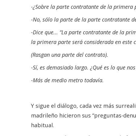
-
¿Sobre la parte contratante de la primera 
-
No, sólo la parte de la parte contratante d
-
Dice que... “La parte contratante de la pr
la primera parte será considerada en este 
(Rasgan una parte del contrato).
-
Sí, es demasiado largo. ¿Qué es lo que no
-
Más de medio metro todavía.
Y sigue el diálogo, cada vez más surreali
madrileño hicieron sus “preguntas-denunc
habitual.