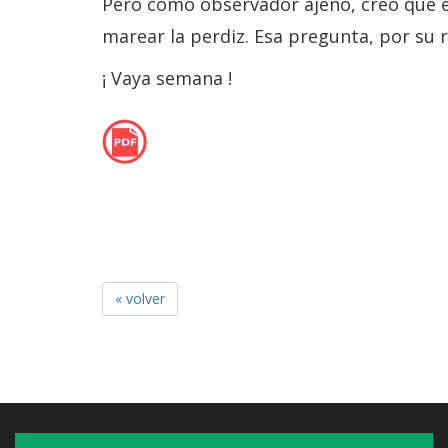
Pero como observador ajeno, creo que e
marear la perdiz. Esa pregunta, por su r
¡ Vaya semana !
« volver