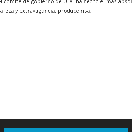
l comité de gobierno de UDC ha hecho el más absolu
areza y extravagancia, produce risa.