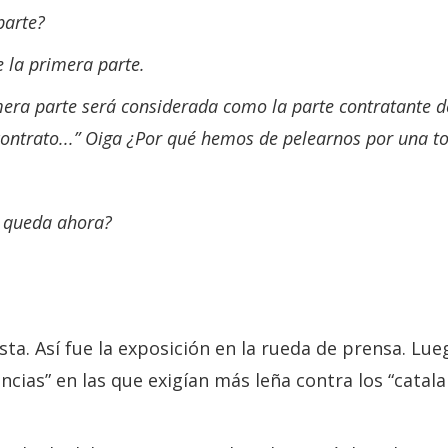
parte?
e la primera parte.
imera parte será considerada como la parte contratante d
contrato...” Oiga ¿Por qué hemos de pelearnos por una t
s queda ahora?
sta. Así fue la exposición en la rueda de prensa. Lue
ias” en las que exigían más leña contra los “catalan