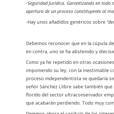
-
Seguridad Jurídica. Garantizando en todo 
apertura de un proceso constituyente al ma
-Hay unos añadidos genéricos sobre
“de
Debemos reconocer que en la cúpula del
en contra, uno se ha abstenido y diecisi
Como ya he repetido en otras ocasiones,
imponiendo su ley, con la inestimable c
proceso independentista se quedaría sin
señor Sánchez Llibre sabe también que d
florido del sector ultraconservador emp
que acabarán perdiendo. Todo muy comp
Dejemos ahora el capítulo de los intere