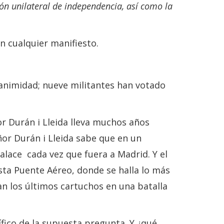
ón unilateral de independencia, así como la
n cualquier manifiesto.
nanimidad; nueve militantes han votado
or Durán i Lleida lleva muchos años
ñor Durán i Lleida sabe que en un
alace cada vez que fuera a Madrid. Y el
sta Puente Aéreo, donde se halla lo más
an los últimos cartuchos en una batalla
fico de la supuesta pregunta. Y ¿qué