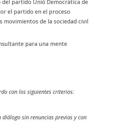
no del partido Unió Democràtica de
or el partido en el proceso
 movimientos de la sociedad civil
insultante para una mente
o con los siguientes criterios:
 diálogo sin renuncias previas y con