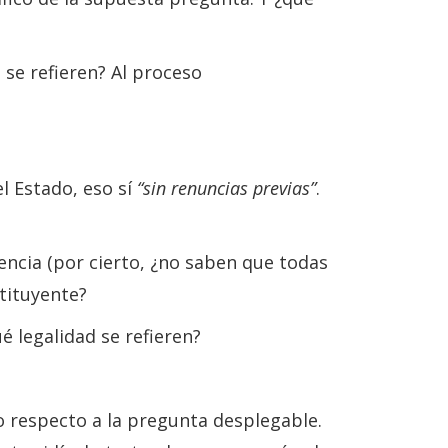
 se refieren? Al proceso
el Estado, eso sí
“sin renuncias previas”
.
encia (por cierto, ¿no saben que todas
stituyente?
ué legalidad se refieren?
do respecto a la pregunta desplegable.