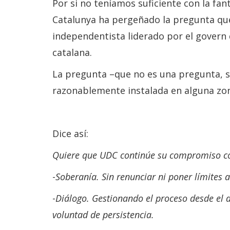
Por si no teníamos suficiente con la fa
Catalunya ha pergeñado la pregunta que 
independentista liderado por el govern 
catalana.
La pregunta –que no es una pregunta, s
razonablemente instalada en alguna zon
Dice así:
Quiere que UDC continúe su compromiso con 
-
Soberanía. Sin renunciar ni poner límites 
-
Diálogo. Gestionando el proceso desde el d
voluntad de persistencia.