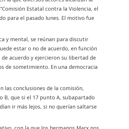
Comisión Estatal contra la Violencia, el
do para el pasado lunes. El motivo fue
ca y mental, se reúnan para discutir
uede estar o no de acuerdo, en función
 de acuerdo y ejercieron su libertad de
osos de sometimiento. En una democracia
n las conclusiones de la comisión,
o B, que si el 17 punto A, subapartado
ían ir más lejos, si no querían saltarse
ativo, con la que los hermanos Marx nos