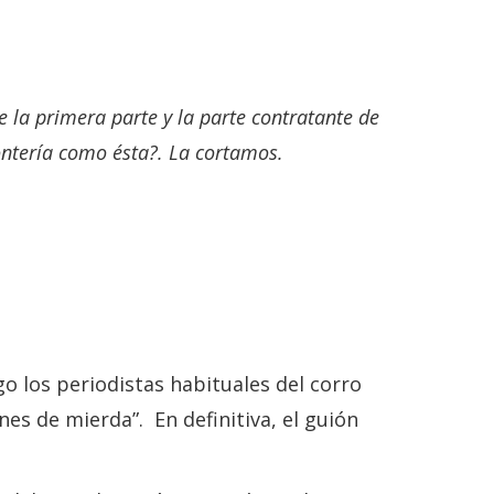
e la primera parte y la parte contratante de
ontería como ésta?. La cortamos.
go los periodistas habituales del corro
es de mierda”. En definitiva, el guión