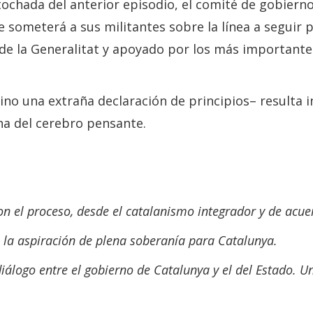
ntochada del anterior episodio, el comité de gobier
someterá a sus militantes sobre la línea a seguir p
de la Generalitat y apoyado por los más importantes
ino una extraña declaración de principios– resulta 
a del cerebro pensante.
el proceso, desde el catalanismo integrador y de acuerd
a la aspiración de plena soberanía para Catalunya.
iálogo entre el gobierno de Catalunya y el del Estado. Un