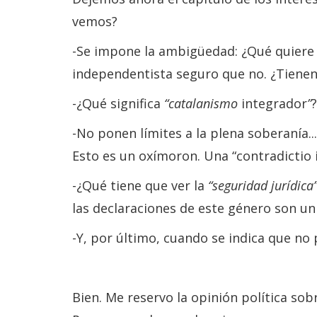
vemos?
-Se impone la ambigüedad: ¿Qué quiere
independentista seguro que no. ¿Tiene
-¿Qué significa
“catalanismo
integrador
”
-No ponen límites a la plena soberanía..
Esto es un oxímoron. Una “contradictio i
-¿Qué tiene que ver la
“seguridad jurídica
las declaraciones de este género son uni
-Y, por último, cuando se indica que n
Bien. Me reservo la opinión política sob