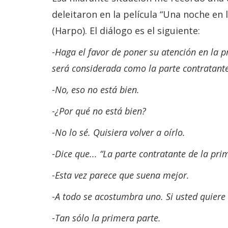
deleitaron en la película “Una noche en
(Harpo). El diálogo es el siguiente:
-
Haga el favor de poner su atención en la p
será considerada como la parte contratante
-
No, eso no está bien.
-
¿Por qué no está bien?
-
No lo sé. Quisiera volver a oírlo.
-
Dice que... “La parte contratante de la pr
-
Esta vez parece que suena mejor.
-
A todo se acostumbra uno. Si usted quiere l
-
Tan sólo la primera parte.