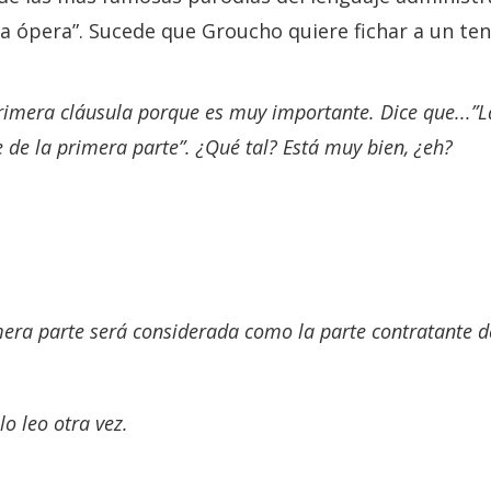
 la ópera”. Sucede que Groucho quiere fichar a un te
rimera cláusula porque es muy importante. Dice que...”L
 de la primera parte”. ¿Qué tal? Está muy bien, ¿eh?
imera parte será considerada como la parte contratante d
o leo otra vez.