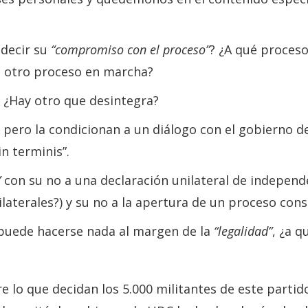
 decir su
“compromiso con el proceso”
? ¿A qué proceso
n otro proceso en marcha?
? ¿Hay otro que desintegra?
. pero la condicionan a un diálogo con el gobierno d
n terminis”.
”
con su no a una declaración unilateral de independ
laterales?) y su no a la apertura de un proceso con
o puede hacerse nada al margen de la
“legalidad”
, ¿a q
re lo que decidan los 5.000 militantes de este parti