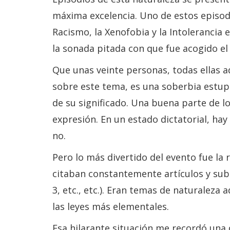
máxima excelencia. Uno de estos episodio
Racismo, la Xenofobia y la Intolerancia 
la sonada pitada con que fue acogido el
Que unas veinte personas, todas ellas ad
sobre este tema, es una soberbia estup
de su significado. Una buena parte de l
expresión. En un estado dictatorial, ha
no.
Pero lo más divertido del evento fue la
citaban constantemente artículos y suba
3, etc., etc.). Eran temas de naturaleza 
las leyes más elementales.
Esa hilarante situación me recordó una