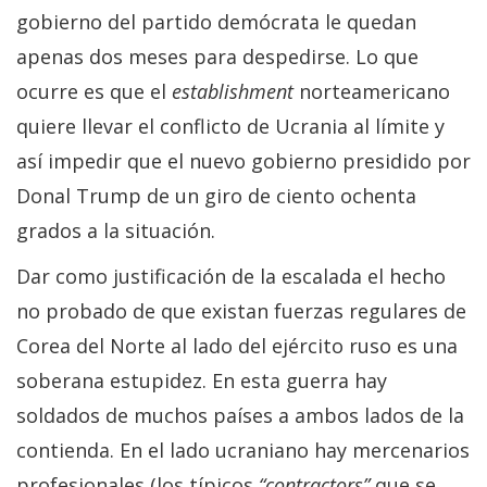
gobierno del partido demócrata le quedan
apenas dos meses para despedirse. Lo que
ocurre es que el
establishment
norteamericano
quiere llevar el conflicto de Ucrania al límite y
así impedir que el nuevo gobierno presidido por
Donal Trump de un giro de ciento ochenta
grados a la situación.
Dar como justificación de la escalada el hecho
no probado de que existan fuerzas regulares de
Corea del Norte al lado del ejército ruso es una
soberana estupidez. En esta guerra hay
soldados de muchos países a ambos lados de la
contienda. En el lado ucraniano hay mercenarios
profesionales (los típicos
“contractors”
que se