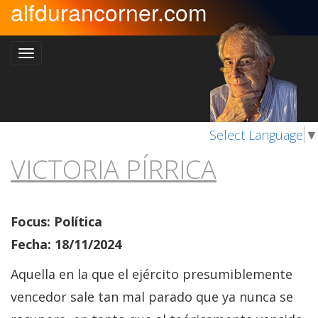
alfdurancorner.com
Select Language
▼
VICTORIA PÍRRICA
Focus: Política
Fecha: 18/11/2024
Aquella en la que el ejército presumiblemente
vencedor sale tan mal parado que ya nunca se