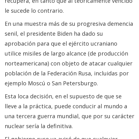
recupera, en tanto que al teóricamente vencido
le sucede lo contrario.
En una muestra más de su progresiva demencia
senil, el presidente Biden ha dado su
aprobación para que el ejército ucraniano
utilice misiles de largo alcance (de producción
norteamericana) con objeto de atacar cualquier
población de la Federación Rusa, incluidas por
ejemplo Moscú o San Petersburgo.
Esta loca decisión, en el supuesto de que se
lleve a la práctica, puede conducir al mundo a
una tercera guerra mundial, que por su carácter
nuclear sería la definitiva.
El gobierno ruso ya avisó de que cualquier