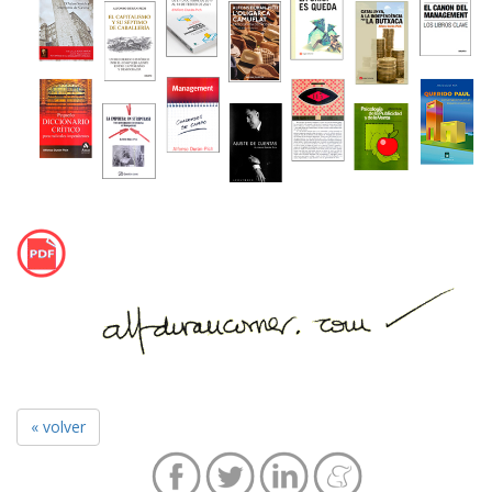
« volver