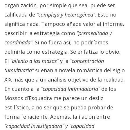
organización, por simple que sea, puede ser
calificada de
“compleja y heterogénea”
. Esto no
significa nada. Tampoco añade valor al informe,
describir la estrategia como
“premeditada y
coordinada”
. Si no fuera así, no podríamos
definirla como estrategia. Se enfatiza lo obvio.
El
“aliento a las masas”
y la
“concentración
tumultuaria”
suenan a novela romántica del siglo
XIX más que a un análisis objetivo de la realidad.
En cuanto a la
“capacidad
intimidatoria”
de los
Mossos d’Esquadra me parece un desliz
estilístico, a no ser que se pueda probar de
forma fehaciente. Además, la ilación entre
“capacidad investigadora” y
“capacidad