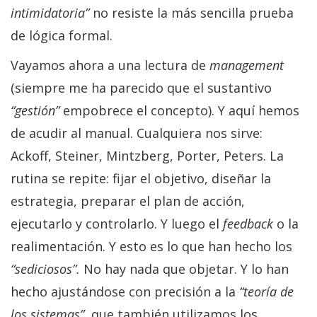
intimidatoria”
no resiste la más sencilla prueba
de lógica formal.
Vayamos ahora a una lectura de
management
(siempre me ha parecido que el sustantivo
“gestión”
empobrece el concepto). Y aquí hemos
de acudir al manual. Cualquiera nos sirve:
Ackoff, Steiner, Mintzberg, Porter, Peters. La
rutina se repite: fijar el objetivo, diseñar la
estrategia, preparar el plan de acción,
ejecutarlo y controlarlo. Y luego
el
feedback
o la
realimentación. Y esto es lo que han hecho los
“sediciosos”.
No hay nada que objetar. Y lo han
hecho ajustándose con precisión a la
“teoría de
los sistemas”
, que también utilizamos los