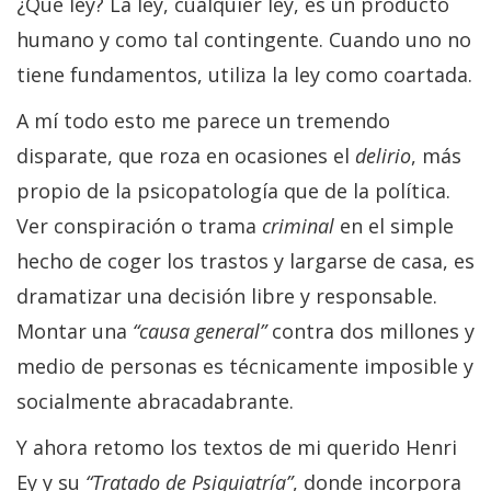
¿Qué ley? La ley, cualquier ley, es un producto
humano y como tal contingente. Cuando uno no
tiene fundamentos, utiliza la ley como coartada.
A mí todo esto me parece un tremendo
disparate, que roza en ocasiones el
delirio
, más
propio de la psicopatología que de la política.
Ver conspiración o trama
criminal
en el simple
hecho de coger los trastos y largarse de casa, es
dramatizar una decisión libre y responsable.
Montar una
“causa
general”
contra dos millones y
medio de personas es técnicamente imposible y
socialmente abracadabrante.
Y ahora retomo los textos de mi querido Henri
Ey y su
“Tratado de Psiquiatría”
, donde incorpora