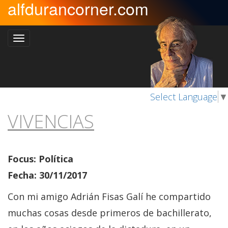
alfdurancorner.com
Select Language
▼
VIVENCIAS
Focus: Política
Fecha: 30/11/2017
Con mi amigo Adrián Fisas Galí he compartido
muchas cosas desde primeros de bachillerato,