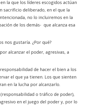
 en la que los líderes escogidos actúan
sacrificio deliberado, en el que la
intencionada, no lo incluiremos en la
obación de los demás- que alcanza esa
s nos gustaría. ¿Por qué?
or alcanzar el poder, agresivas, a
esponsabilidad de hacer el bien a los
var el que ya tienen. Los que sienten
an en la lucha por alcanzarlo.
(responsabilidad o tráfico de poder),
resivo en el juego del poder y, por lo