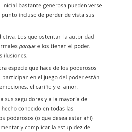
 inicial bastante generosa pueden verse
l punto incluso de perder de vista sus
ctiva. Los que ostentan la autoridad
normales
porque
ellos tienen el poder.
 ilusiones.
stra especie que hace de los poderosos
 participan en el juego del poder están
mociones, el cariño y el amor.
a sus seguidores y a la mayoría de
n hecho conocido en todas las
los poderosos (o que desea estar ahí)
ementar y complicar la estupidez del