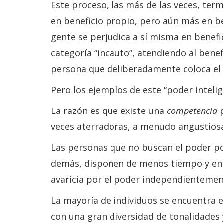
Este proceso, las más de las veces, term
en beneficio propio, pero aún más en ben
gente se perjudica a sí misma en benefici
categoría “incauto”, atendiendo al bene
persona que deliberadamente coloca el 
Pero los ejemplos de este “poder intel
La razón es que existe una
competencia
p
veces aterradoras, a menudo angustiosa
Las personas que no buscan el poder por
demás, disponen de menos tiempo y ener
avaricia por el poder independientement
La mayoría de individuos se encuentra e
con una gran diversidad de tonalidades 