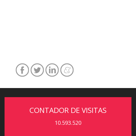
CONTADOR DE VISITAS
10.593.520