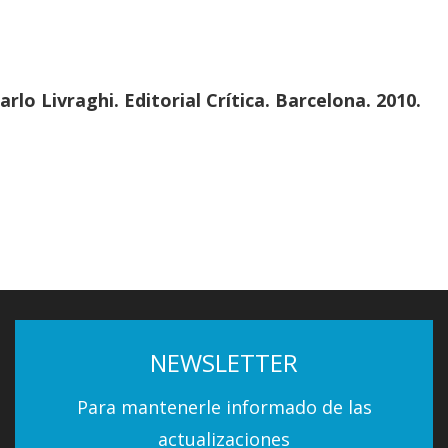
rlo Livraghi. Editorial Crítica. Barcelona. 2010.
NEWSLETTER
Para mantenerle informado de las
actualizaciones