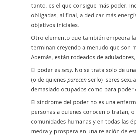
tanto, es el que consigue más poder. I
obligadas, al final, a dedicar más energ
objetivos iniciales.
Otro elemento que también empeora las 
terminan creyendo a menudo que son me
Además, están rodeados de aduladores, 
El poder es
sexy
. No se trata solo de un
(o de quienes
parecen
serlo) seres sexua
demasiado ocupados como para poder dis
El síndrome del poder no es una enferme
personas a quienes conocen o tratan, o 
comunidades humanas y en todas las époc
medra y prospera en una relación de est