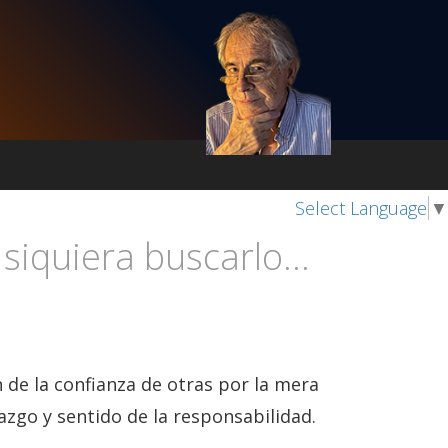
Select Language
▼
siquiera buscarlo...
 de la confianza de otras por la mera
azgo y sentido de la responsabilidad.