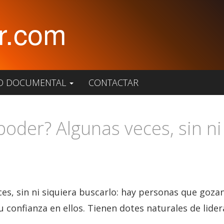
r.com
O DOCUMENTAL
CONTACTAR
oder? Algunas veces, sin ni 
s, sin ni siquiera buscarlo: hay personas que gozan
 confianza en ellos. Tienen dotes naturales de lider