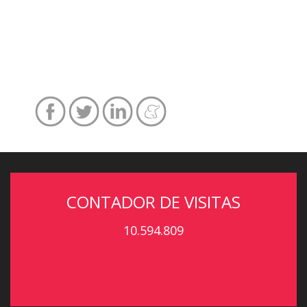
CONTADOR DE VISITAS
10.594.809