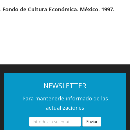
s. Fondo de Cultura Económica. México. 1997.
NEWSLETTER
Para mantenerle informado de las
actualizaciones
Enviar