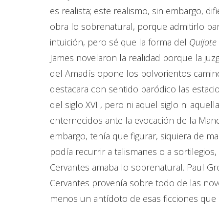
es realista; este realismo, sin embargo, di
obra lo sobrenatural, porque admitirlo par
intuición, pero sé que la forma del
Quijote
James novelaron la realidad porque la juzg
del Amadís opone los polvorientos camino
destacara con sentido paródico las estaci
del siglo XVII, pero ni aquel siglo ni a
enternecidos ante la evocación de la Manch
embargo, tenía que figurar, siquiera de ma
podía recurrir a talismanes o a sortilegio
Cervantes amaba lo sobrenatural. Paul Grous
Cervantes provenía sobre todo de las novela
menos un antídoto de esas ficciones que 