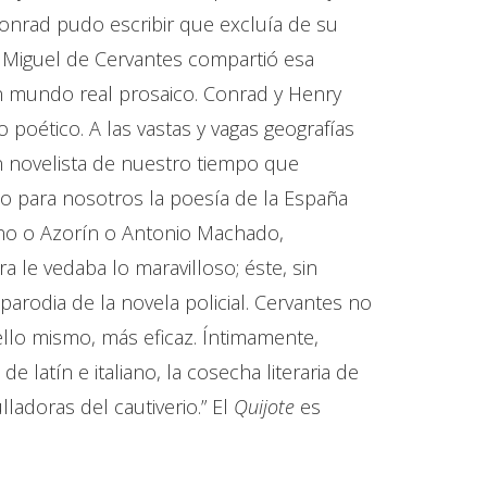
 Conrad pudo escribir que excluía de su
si Miguel de Cervantes compartió esa
n mundo real prosaico. Conrad y Henry
 poético. A las vastas y vagas geografías
n novelista de nuestro tiempo que
do para nosotros la poesía de la España
uno o Azorín o Antonio Machado,
 le vedaba lo maravilloso; éste, sin
parodia de la novela policial. Cervantes no
 ello mismo, más eficaz. Íntimamente,
 latín e italiano, la cosecha literaria de
ladoras del cautiverio.” El
Quijote
es