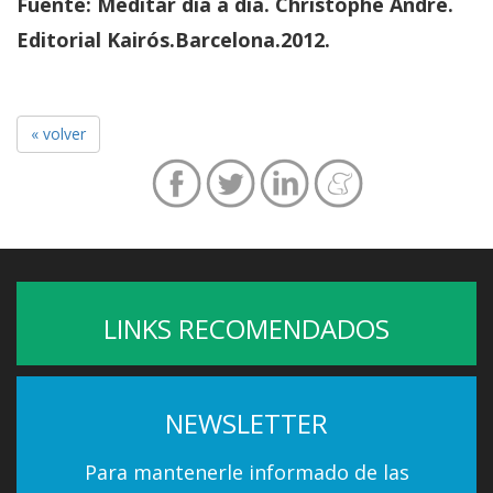
Fuente: Meditar día a día. Christophe André.
Editorial Kairós.Barcelona.2012.
« volver
LINKS RECOMENDADOS
NEWSLETTER
Para mantenerle informado de las