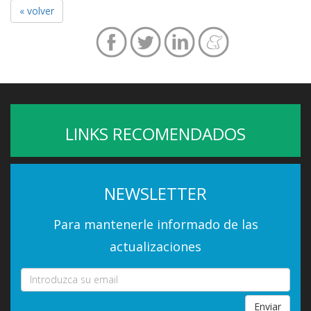
« volver
LINKS RECOMENDADOS
NEWSLETTER
Para mantenerle informado de las
actualizaciones
Enviar