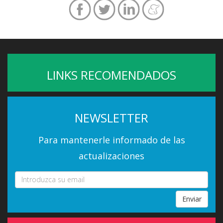
LINKS RECOMENDADOS
NEWSLETTER
Para mantenerle informado de las
actualizaciones
Enviar