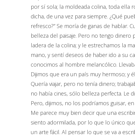
por sí sola; la moldeada colina, toda ella r
dicha, de una vez para siempre. ¿Qué puebl
refresco?” Se moría de ganas de hablar. 
belleza del paisaje. Pero no tengo dinero p
ladera de la colina; y le estrechamos la m
mano, y sentí deseos de haber ido a su cas
conocimos al hombre melancólico. Llevab
Dijimos que era un país muy hermoso; y él 
Quería viajar, pero no tenía dinero; trabaj
no había cines, sólo belleza perfecta. Le di
Pero, dijimos, no los podríamos guisar, en
Me parece muy bien decir que una escribirá
siento adormilada, por lo que lo único qu
un arte fácil. Al pensar lo que se va a escr