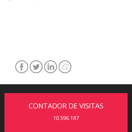
CONTADOR DE VISITAS
10.596.187