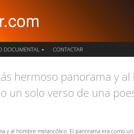
r.com
O DOCUMENTAL
CONTACTAR
más hermoso panorama y al
 un solo verso de una poes
a y al hombre melancólico. El panorama era como un 