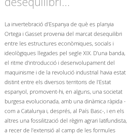
desequilibri...
La invertebració d’Espanya de què es planyia
Ortega i Gasset provenia del marcat desequilibri
entre les estructures econòmiques, socials i
ideològiques llegades pel segle XIX. D’una banda,
el ritme d’introducció i desenvolupament del
maquinisme i de la revolució industrial havia estat
distint entre els diversos territoris de l’Estat
espanyol, promovent-hi, en alguns, una societat
burgesa evolucionada, amb una dinàmica ràpida -
com a Catalunya i, després, al País Basc-, i en els
altres una fossilització del règim agrari latifundista,
a recer de l’extensió al camp de les formules