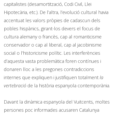
capitalistes (desamortització, Codi Civil, Llei
Hipotecària, etc.). De l’altra, l’evolució cultural havia
accentuat les valors pròpies de cadascun dels
pobles hispànics, girant-los devers el focus de
cultura alemany o francès, cap al romanticisme
conservador o cap al liberal, cap al jacobinisme
social o l’historicisme polític. Les interferències
d’aquesta vasta problemàtica foren contínues i
donaren lloc a les pregones contradiccions
internes que expliquen i justifiquen totalment
la
vertebració
de la història espanyola contemporània.
Davant la dinàmica espanyola del Vuitcents, moltes
persones poc informades acusaren Catalunya