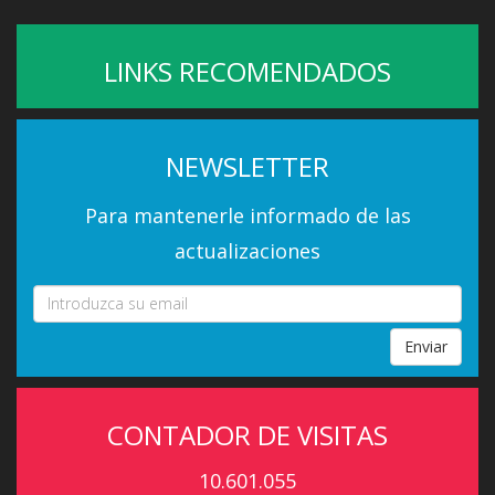
LINKS RECOMENDADOS
NEWSLETTER
Para mantenerle informado de las
actualizaciones
Enviar
CONTADOR DE VISITAS
10.601.055