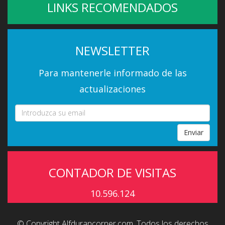
LINKS RECOMENDADOS
NEWSLETTER
Para mantenerle informado de las
actualizaciones
Enviar
CONTADOR DE VISITAS
10.596.124
© Copyright Alfdurancorner.com. Todos los derechos