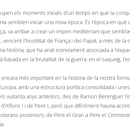
cupen els moments inicials d’un temps en què la conques
ia semblen iniciar una nova època. És l’època en què u
ça, va arribar a crear un imperi mediterrani que sembl
 vencent l’hostilitat de França i del Papat, a més de la 
a història, que ha anat estretament associada a l’expansi
asada en la brutalitat de la guerra: en el saqueig, l’esc
encara més important en la història de la nostra formac
Europa, amb una estructura política consolidada i unes
s vuitanta anys anteriors, des de Ramon Berenguer IV, 
 d’Alfons I i de Pere I, però que difícilment hauria acon
obirans posteriors, de Pere el Gran a Pere el Cerimoni
a.