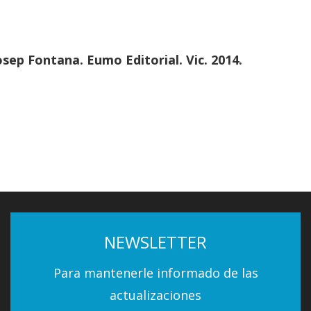
osep Fontana. Eumo Editorial. Vic. 2014.
NEWSLETTER
Para mantenerle informado de las
actualizaciones