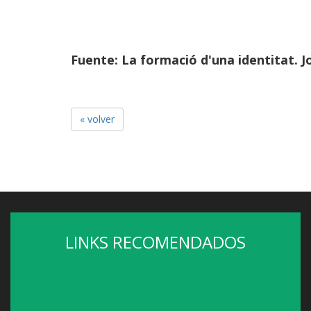
Fuente: La formació d'una identitat. J
« volver
LINKS RECOMENDADOS