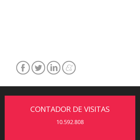
CONTADOR DE VISITAS
10.592.808