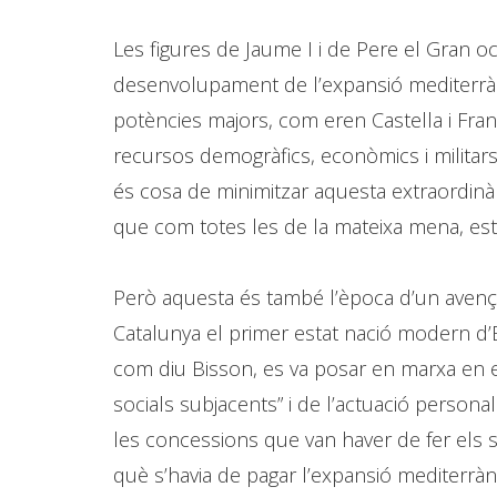
Les figures de Jaume I i de Pere el Gran o
desenvolupament de l’expansió mediterràn
potències majors, com eren Castella i Fran
recursos demogràfics, econòmics i militars,
és cosa de minimitzar aquesta extraordinàri
que com totes les de la mateixa mena, està b
Però aquesta és també l’època d’un avenç 
Catalunya el primer estat nació modern d’
com diu Bisson, es va posar en marxa en el
socials subjacents” i de l’actuació personal
les concessions que van haver de fer els s
què s’havia de pagar l’expansió mediterràni