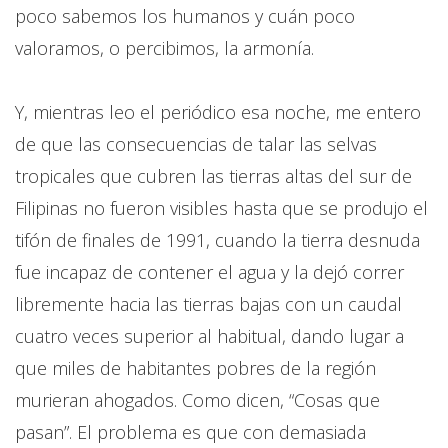
poco sabemos los humanos y cuán poco
valoramos, o percibimos, la armonía.
Y, mientras leo el periódico esa noche, me entero
de que las consecuencias de talar las selvas
tropicales que cubren las tierras altas del sur de
Filipinas no fueron visibles hasta que se produjo el
tifón de finales de 1991, cuando la tierra desnuda
fue incapaz de contener el agua y la dejó correr
libremente hacia las tierras bajas con un caudal
cuatro veces superior al habitual, dando lugar a
que miles de habitantes pobres de la región
murieran ahogados. Como dicen, “Cosas que
pasan”. El problema es que con demasiada