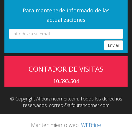
Para mantenerle informado de las
actualizaciones
Enviar
CONTADOR DE VISITAS
10.593.504
© Copyright Alfdurancorner.com. Todos los derechos
reservados.
correo@alfdurancorner.com
Mantenimiento web:
WEBfine