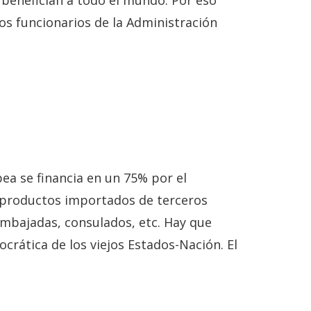
o benefician a todo el mundo. Por eso
los funcionarios de la Administración
ea se financia en un 75% por el
s productos importados de terceros
embajadas, consulados, etc. Hay que
crática de los viejos Estados-Nación. El