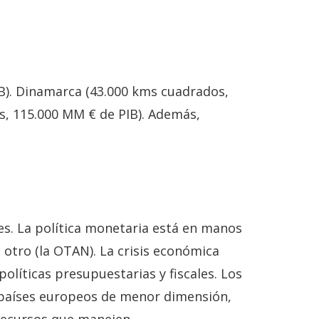
B). Dinamarca (43.000 kms cuadrados,
s, 115.000 MM € de PIB). Además,
es. La política monetaria está en manos
 otro (la OTAN). La crisis económica
olíticas presupuestarias y fiscales. Los
s países europeos de menor dimensión,