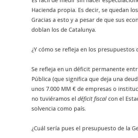
Es fácil de medir sin hacer especulacio
Hacienda propia. Es decir, se quedan l
Gracias a esto y a pesar de que sus eco
doblan los de Catalunya.
¿Y cómo se refleja en los presupuestos d
Se refleja en un déficit permanente entre
Pública (que significa que deja una deud
unos 7.000 MM € de empresas o instituci
no tuviéramos el
déficit fiscal
con el Esta
solvencia como país.
¿Cuál sería pues el presupuesto de la G