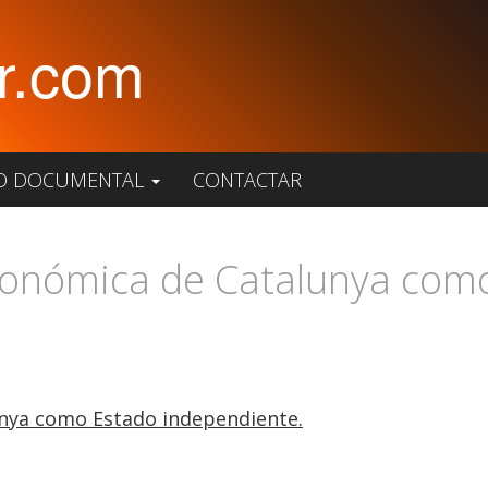
r.com
O DOCUMENTAL
CONTACTAR
económica de Catalunya com
unya como Estado independiente.