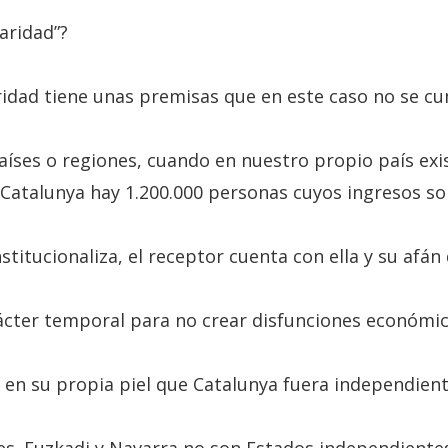
aridad”?
daridad tiene unas premisas que en este caso no se c
países o regiones, cuando en nuestro propio país ex
atalunya hay 1.200.000 personas cuyos ingresos son 
titucionaliza, el receptor cuenta con ella y su afán 
ácter temporal para no crear disfunciones económic
n en su propia piel que Catalunya fuera independien