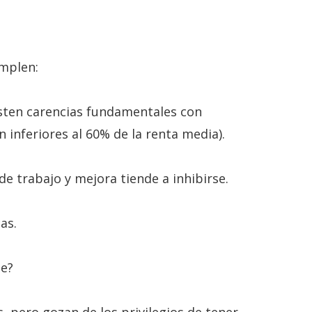
umplen:
isten carencias fundamentales con
inferiores al 60% de la renta media).
de trabajo y mejora tiende a inhibirse.
as.
te?