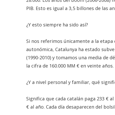
28.000. Los años del boom (2006-2008) no
PIB. Esto es igual a 3,5 billones de las a
¿Y esto siempre ha sido así?
Si nos referimos únicamente a la etapa
autonómica, Catalunya ha estado subve
(1990-2010) y tomamos una media de défi
la cifra de 160.000 MM € en veinte años. 
¿Y a nivel personal y familiar, qué signif
Significa que cada catalán paga 233 € a
€ al año. Cada día desaparecen del bolsi