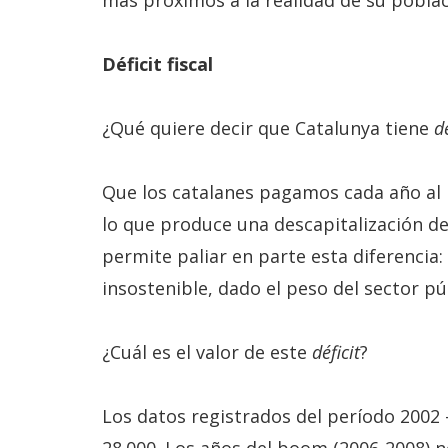
más próximos a la realidad de su pobla
Déficit fiscal
¿Qué quiere decir que Catalunya tiene
dé
Que los catalanes pagamos cada año al 
lo que produce una descapitalización del 
permite paliar en parte esta diferencia:
insostenible, dado el peso del sector p
¿Cuál es el valor de este
déficit
?
Los datos registrados del período 2002