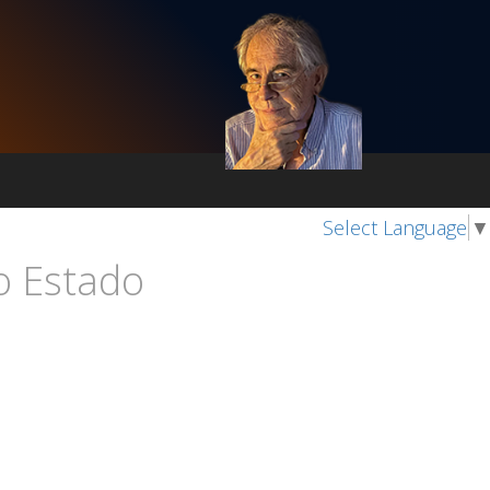
Select Language
▼
o Estado