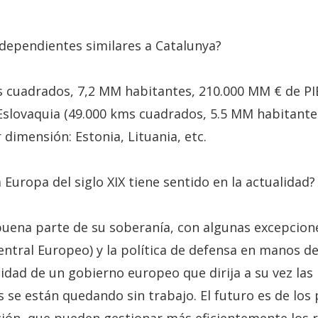
ndependientes similares a Catalunya?
os cuadrados, 7,2 MM habitantes, 210.000 MM € de PI
Eslovaquia (49.000 kms cuadrados, 5.5 MM habitante
imensión: Estonia, Lituania, etc.
 Europa del siglo XIX tiene sentido en la actualidad?
buena parte de su soberanía, con algunas excepcion
ntral Europeo) y la política de defensa en manos de
dad de un gobierno europeo que dirija a su vez las p
s se están quedando sin trabajo. El futuro es de lo