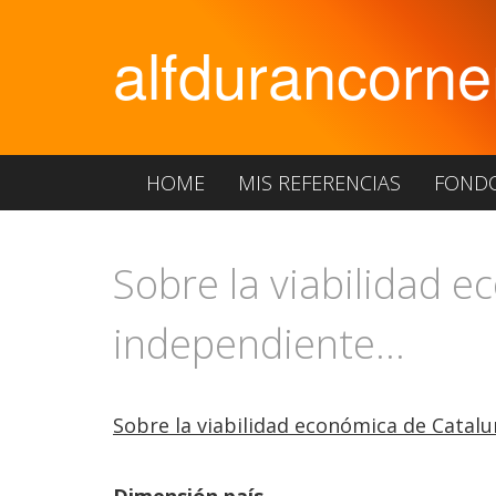
alfdurancorne
HOME
MIS REFERENCIAS
FOND
Sobre la viabilidad 
independiente...
Sobre la viabilidad económica de Catal