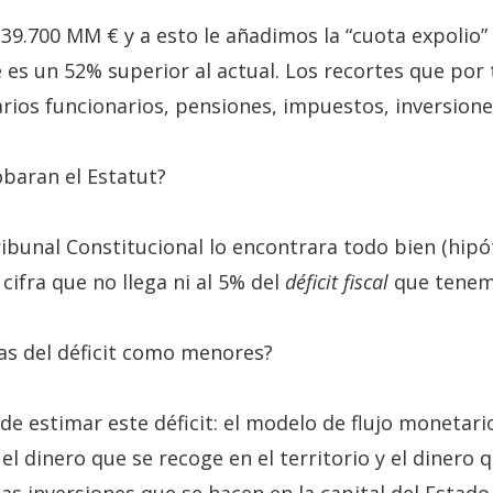
e 39.700 MM € y a esto le añadimos la “cuota expoli
es un 52% superior al actual. Los recortes que por
arios funcionarios, pensiones, impuestos, inversiones
obaran el Estatut?
ibunal Constitucional lo encontrara todo bien (hipót
cifra que no llega ni al 5% del
déficit fiscal
que tenemo
as del déficit como menores?
estimar este déficit: el modelo de flujo monetario 
 el dinero que se recoge en el territorio y el dinero