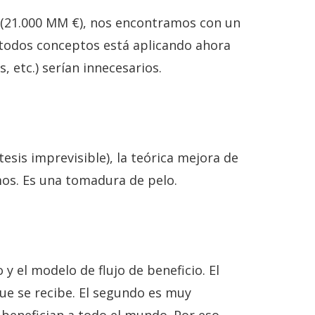
o” (21.000 MM €), nos encontramos con un
 todos conceptos está aplicando ahora
, etc.) serían innecesarios.
esis imprevisible), la teórica mejora de
s. Es una tomadura de pelo.
y el modelo de flujo de beneficio. El
 que se recibe. El segundo es muy