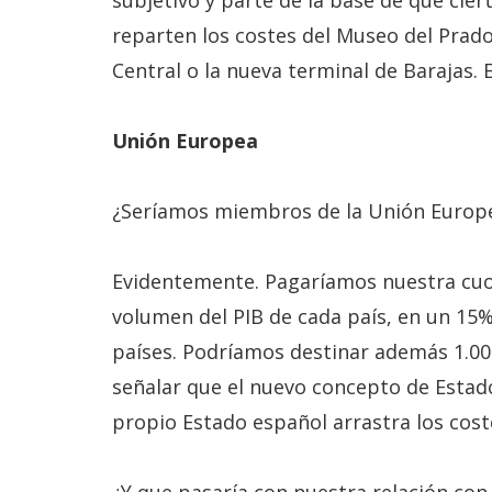
subjetivo y parte de la base de que cier
reparten los costes del Museo del Prado,
Central o la nueva terminal de Barajas. 
Unión Europea
¿Seríamos miembros de la Unión Europ
Evidentemente. Pagaríamos nuestra cuot
volumen del PIB de cada país, en un 15
países. Podríamos destinar además 1.000
señalar que el nuevo concepto de Estado
propio Estado español arrastra los costes