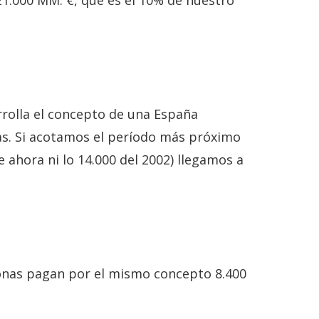
 21.000 MM. €, que es el 10% de nuestro
rrolla el concepto de una España
as. Si acotamos el período más próximo
 ahora ni lo 14.000 del 2002) llegamos a
rsonas pagan por el mismo concepto 8.400