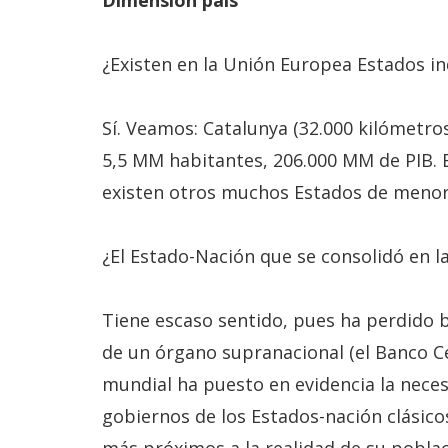
Dimensión país
¿Existen en la Unión Europea Estados i
Sí. Veamos: Catalunya (32.000 kilómetr
5,5 MM habitantes, 206.000 MM de PIB. 
existen otros muchos Estados de menor d
¿El Estado-Nación que se consolidó en la
Tiene escaso sentido, pues ha perdido 
de un órgano supranacional (el Banco Ce
mundial ha puesto en evidencia la necesi
gobiernos de los Estados-nación clásico