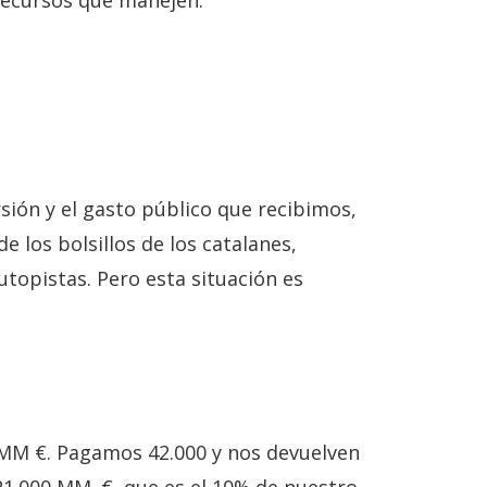
recursos que manejen.
ión y el gasto público que recibimos,
e los bolsillos de los catalanes,
autopistas. Pero esta situación es
0 MM €. Pagamos 42.000 y nos devuelven