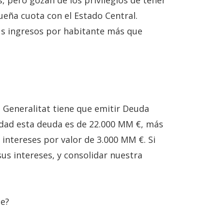
, pero gozan de los privilegios de tener
eña cuota con el Estado Central.
sus ingresos por habitante más que
la Generalitat tiene que emitir Deuda
alidad esta deuda es de 22.000 MM €, más
intereses por valor de 3.000 MM €. Si
us intereses, y consolidar nuestra
te?