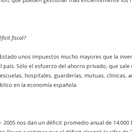
ción, que pueden gestionar más eficientemente los 
ficit fiscal?
Estado unos impuestos mucho mayores que la invers
país. Sólo el esfuerzo del ahorro privado, que sale d
 escuelas, hospitales, guarderías, mutuas, clínicas, 
úblico en la economía española.
 – 2005 nos dan un déficit promedio anual de 14.00