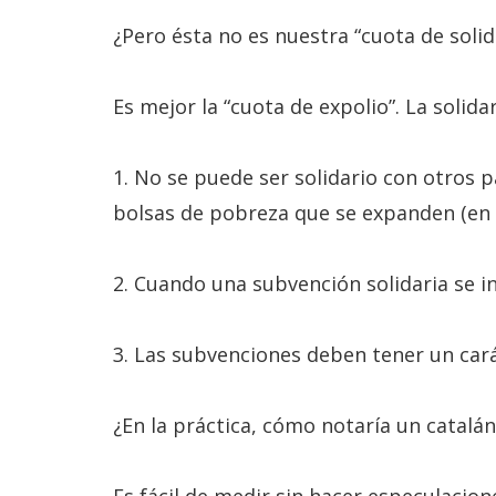
¿Pero ésta no es nuestra “cuota de solid
Es mejor la “cuota de expolio”. La soli
1. No se puede ser solidario con otros 
bolsas de pobreza que se expanden (en C
2. Cuando una subvención solidaria se ins
3. Las subvenciones deben tener un car
¿En la práctica, cómo notaría un catalá