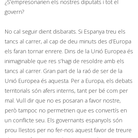
¿S’empresonarien els nostres diputats i tot el
govern?
No cal seguir dient disbarats. Si Espanya treu els
tancs al carrer, al cap de deu minuts des d’Europa
els faran tornar enrere. Dins de la Unió Europea és
inimaginable que res s’hagi de resoldre amb els
tancs al carrer. Gran part de la raó de ser de la
Unió Europea és aquesta. Per a Europa, els debats
territorials són afers interns, tant per bé com per
mal. Vull dir que no es posaran a favor nostre,
però tampoc no permetrien que es convertís en
un conflicte seu. Els governants espanyols són
prou llestos per no fer-nos aquest favor de treure