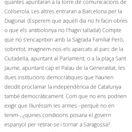
quantes apuntaran a la torre de comunicacions de
Collserola. Les altres entraran a Barcelona per la
Diagonal. (Esperem que aquell dia no hi facin obres
o que els antibolonya no l’hagin tallada!) Compte
que no s’encapritxin amb la Sagrada Família! Però,
sobretot, imaginem-nos-els aparcats al parc de la
Ciutadella, apuntant al Parlament, o a la plaça Sant
Jaume, apuntant cap el Palau de la Generalitat, les
dues institucions democràtiques que haurien
decidit proclamar la independència de Catalunya
també democràticament. Com que no ens podrien
exigir que lliuréssim les armes –perquè no en
tenim-, ¿quines condicions posaria el govern
espanyol per retirar-se i tornar a Saragossa?