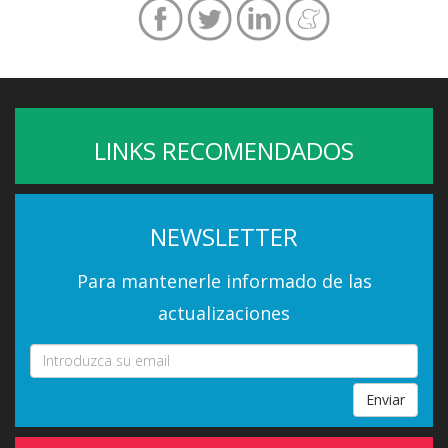
LINKS RECOMENDADOS
NEWSLETTER
Para mantenerle informado de las
actualizaciones
Enviar