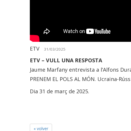
ETV
31/03/2025
ETV – VULL UNA RESPOSTA
Jaume Marfany entrevista a l’Alfons Dur
PRENEM EL POLS AL MÓN. Ucraïna-Rússi
Dia 31 de març de 2025.
« volver