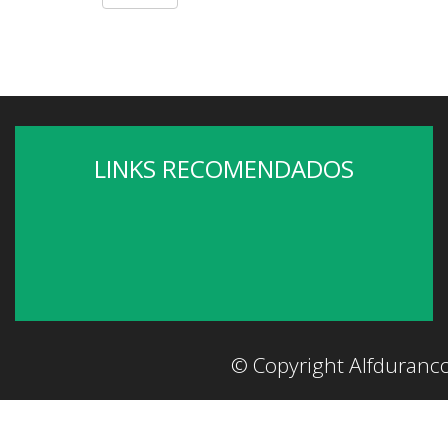
LINKS RECOMENDADOS
© Copyright Alfduranc