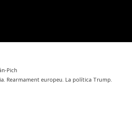
án-Pich
a. Rearmament europeu. La política Trump.