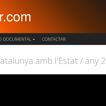
r.com
O DOCUMENTAL
CONTACTAR
Catalunya amb l'Estat / any 