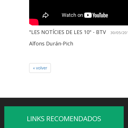
"LES NOTÍCIES DE LES 10" - BTV
30/05/20
Alfons Durán-Pich
« volver
LINKS RECOMENDADOS