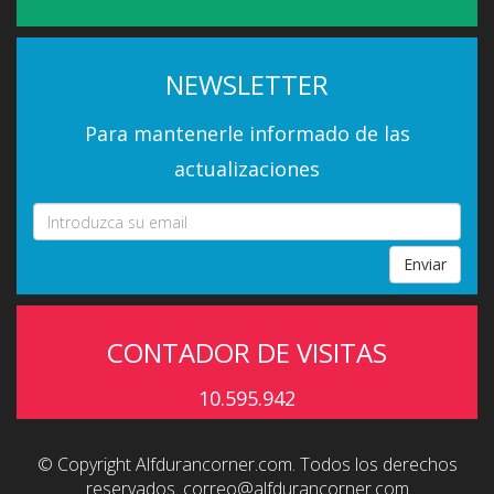
NEWSLETTER
Para mantenerle informado de las
actualizaciones
Enviar
CONTADOR DE VISITAS
10.595.942
© Copyright Alfdurancorner.com. Todos los derechos
reservados.
correo@alfdurancorner.com