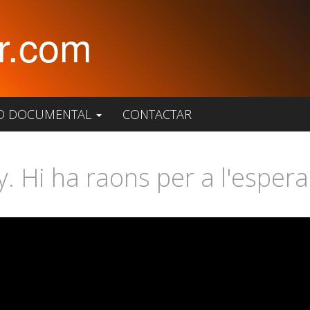
r.com
O DOCUMENTAL
CONTACTAR
. Hi ha raons per a l'esper