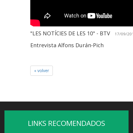
"LES NOTÍCIES DE LES 10" - BTV
17/09/20
Entrevista Alfons Durán-Pich
« volver
LINKS RECOMENDADOS