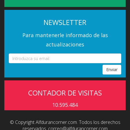
NEWSLETTER
Para mantenerle informado de las
actualizaciones
Enviar
CONTADOR DE VISITAS
10.595.484
© Copyright Alfdurancorner.com. Todos los derechos
reservados.
correo@alfdurancorner.com