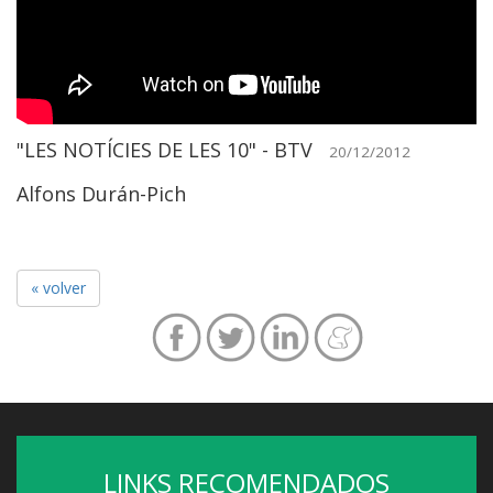
"LES NOTÍCIES DE LES 10" - BTV
20/12/2012
Alfons Durán-Pich
« volver
LINKS RECOMENDADOS