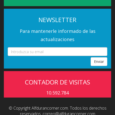
NEWSLETTER
Para mantenerle informado de las
actualizaciones
Enviar
CONTADOR DE VISITAS
10.592.784
© Copyright Alfdurancorner.com. Todos los derechos
reservados.
correo@alfdurancorner.com