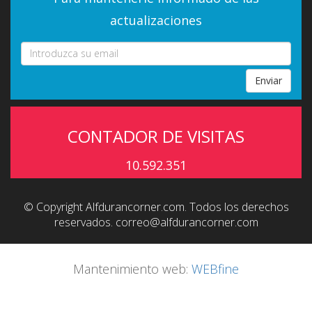
actualizaciones
Enviar
CONTADOR DE VISITAS
10.592.351
© Copyright Alfdurancorner.com. Todos los derechos
reservados.
correo@alfdurancorner.com
Mantenimiento web:
WEBfine