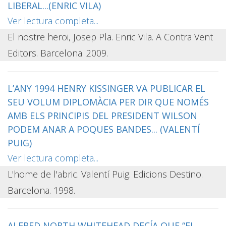
LIBERAL...(ENRIC VILA)
Ver lectura completa...
El nostre heroi, Josep Pla. Enric Vila. A Contra Vent
Editors. Barcelona. 2009.
L’ANY 1994 HENRY KISSINGER VA PUBLICAR EL
SEU VOLUM DIPLOMÀCIA PER DIR QUE NOMÉS
AMB ELS PRINCIPIS DEL PRESIDENT WILSON
PODEM ANAR A POQUES BANDES... (VALENTÍ
PUIG)
Ver lectura completa...
L'home de l'abric. Valentí Puig. Edicions Destino.
Barcelona. 1998.
ALFRED NORTH WHITEHEAD DECÍA QUE “EL