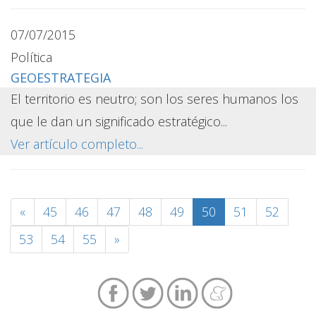
07/07/2015
Política
GEOESTRATEGIA
El territorio es neutro; son los seres humanos los
que le dan un significado estratégico...
Ver artículo completo...
«
45
46
47
48
49
50
51
52
53
54
55
»