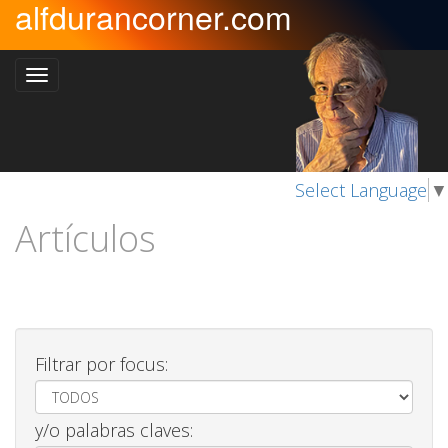
alfdurancorner.com
Select Language
▼
Artículos
Filtrar por focus:
y/o palabras claves: