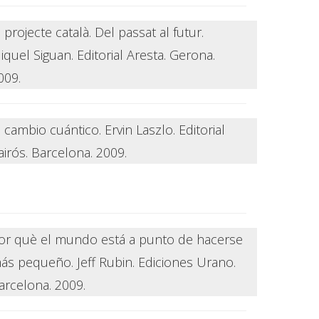
l projecte català. Del passat al futur.
iquel Siguan. Editorial Aresta. Gerona.
009.
l cambio cuántico. Ervin Laszlo. Editorial
airós. Barcelona. 2009.
or què el mundo está a punto de hacerse
ás pequeño. Jeff Rubin. Ediciones Urano.
arcelona. 2009.