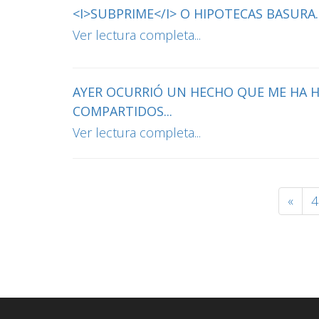
<I>SUBPRIME</I> O HIPOTECAS BASURA..
Ver lectura completa...
AYER OCURRIÓ UN HECHO QUE ME HA H
COMPARTIDOS...
Ver lectura completa...
«
4