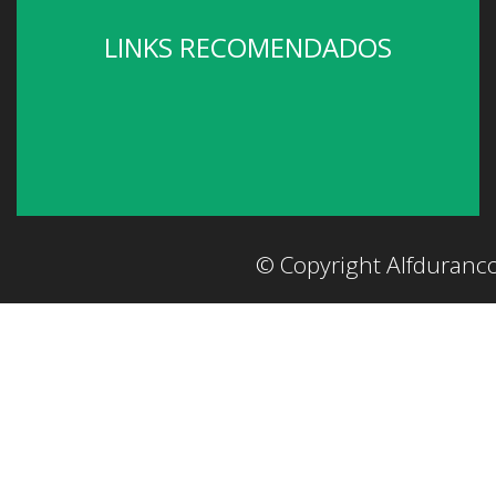
LINKS RECOMENDADOS
© Copyright Alfduranc