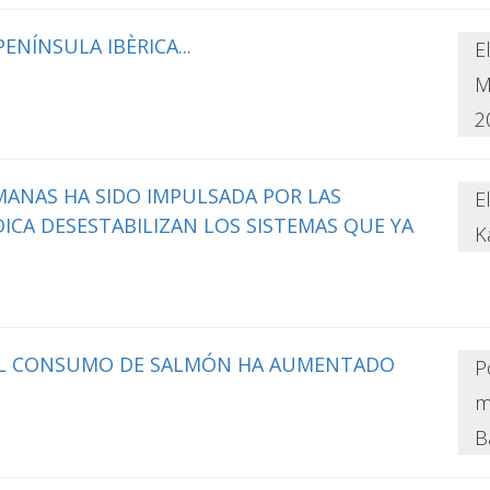
ENÍNSULA IBÈRICA...
E
M
2
MANAS HA SIDO IMPULSADA POR LAS
E
ICA DESESTABILIZAN LOS SISTEMAS QUE YA
K
 EL CONSUMO DE SALMÓN HA AUMENTADO
P
m
B