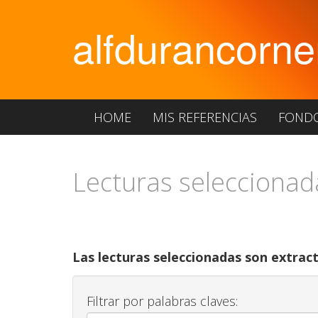
alfdurancorne
HOME
MIS REFERENCIAS
FOND
Lecturas seleccionad
Las lecturas seleccionadas son extract
Filtrar por palabras claves: