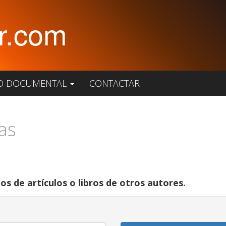
r.com
O DOCUMENTAL
CONTACTAR
as
os de artículos o libros de otros autores.