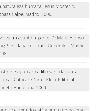
a naturaleza humana. Jesús Mosterín.
spasa Calpe. Madrid. 2006.
ivir es un asunto urgente. Dr.Mario Alonso
uig. Santillana Ediciones Generales. Madrid.
008.
ristóteles y un armadillo van a la capital.
homas Cathcart/Daniel Klein. Editorial
laneta. Barcelona. 2009.
or qué el mundo está a punto de hacerse