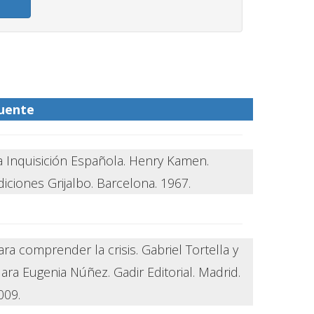
uente
a Inquisición Española. Henry Kamen.
diciones Grijalbo. Barcelona. 1967.
ara comprender la crisis. Gabriel Tortella y
lara Eugenia Núñez. Gadir Editorial. Madrid.
009.