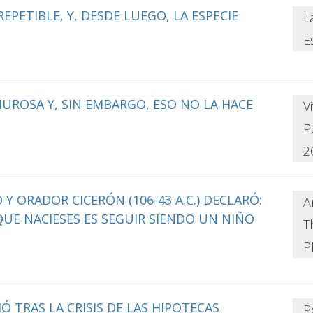
REPETIBLE, Y, DESDE LUEGO, LA ESPECIE
L
E
UROSA Y, SIN EMBARGO, ESO NO LA HACE
V
P
2
CO Y ORADOR CICERÓN (106-43 A.C.) DECLARÓ:
A
UE NACIESES ES SEGUIR SIENDO UN NIÑO
T
P
 TRAS LA CRISIS DE LAS HIPOTECAS
P