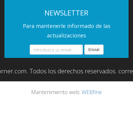
NEWSLETTER
Para mantenerle informado de las
actualizaciones
Enviar
orner.com. Todos los derechos reservados.
corr
Mantenimiento web:
WEBfine