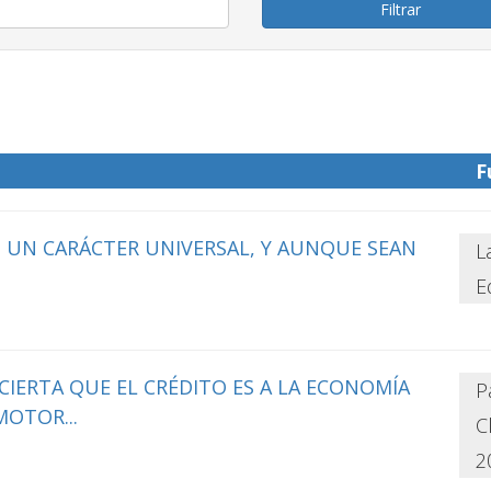
F
N UN CARÁCTER UNIVERSAL, Y AUNQUE SEAN
L
E
IERTA QUE EL CRÉDITO ES A LA ECONOMÍA
P
MOTOR...
C
2